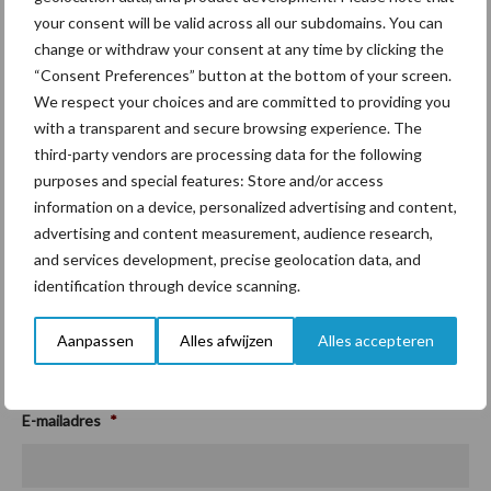
Plaats
your consent will be valid across all our subdomains. You can
change or withdraw your consent at any time by clicking the
“Consent Preferences” button at the bottom of your screen.
We respect your choices and are committed to providing you
Provincie
with a transparent and secure browsing experience. The
third-party vendors are processing data for the following
purposes and special features: Store and/or access
information on a device, personalized advertising and content,
Postcode
advertising and content measurement, audience research,
and services development, precise geolocation data, and
identification through device scanning.
Land
Aanpassen
Alles afwijzen
Alles accepteren
E-mailadres
*