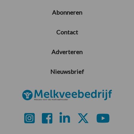
Abonneren
Contact
Adverteren
Nieuwsbrief