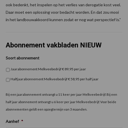
ook bedenkt, het inspelen op het verlies van derogatie kost veel.
Daar moet een oplossing voor bedacht worden. En dat zou mooi
in het landbouwakkoord kunnen zodat er nog wat perspectief is.”
Abonnement vakbladen NIEUW
Soort abonnement
Jaarabonnement Melkveebedrijf € 89,95 per jaar
Halfjaarabonnement Melkveebedrijf € 58,95 per half jaar
Bij een jaarabonnement ontvangt u 11 keer per jaar Melkveebedrijf. Bij een
half jaar abonnement ontvangt u 6 keer per jaar Melkveebedrijf. Voor beide
abonnementen geldt een opzegtermijn van 3 maanden.
Aanhef
*