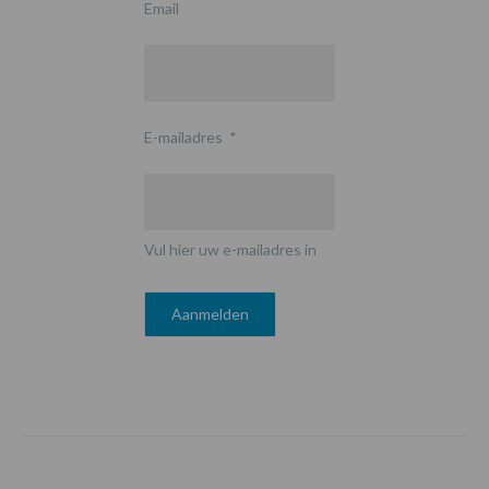
Email
E-mailadres
*
Vul hier uw e-mailadres in