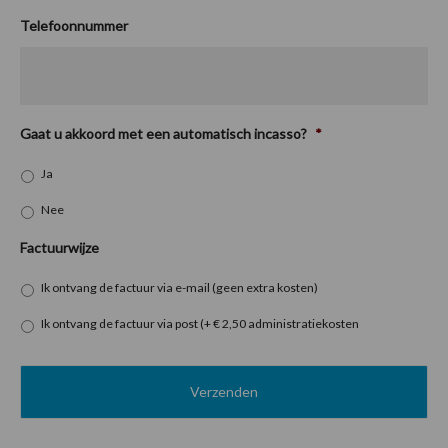
Telefoonnummer
Gaat u akkoord met een automatisch incasso?
*
Ja
Nee
Factuurwijze
Ik ontvang de factuur via e-mail (geen extra kosten)
Ik ontvang de factuur via post (+ € 2,50 administratiekosten