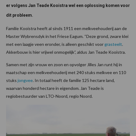
er volgens Jan Teade Kooistra wel een oplossing komen voor
dit probleem.
Familie Kooistra heeft al sinds 1911 een melkveehouderij aan de
Master Wybrensdyk in het Friese Eagum. “Deze grond, zware klei
met een laagje veen eronder, is alleen geschikt voor
grasteelt
.
Akkerbouw is hier vrijwel onmogelijk”, aldus Jan Teade Kooistra.
Samen met zijn vrouw en zoon en opvolger Jilles Jan runt hij in
maatschap een melkveehouderij met 240 stuks melkvee en 110
stuks
jongvee
. In totaal heeft de familie 125 hectare land,
waarvan honderd hectare in eigendom. Jan Teade is
regiobestuurder van LTO-Noord, regio Noord.