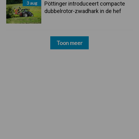
3 aug
Pöttinger introduceert compacte
dubbelrotor-zwadhark in de hef
Toon meer