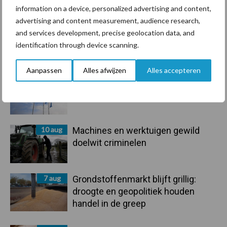
Toon meer
information on a device, personalized advertising and content,
advertising and content measurement, audience research,
and services development, precise geolocation data, and
identification through device scanning.
Primaire
Recent nieuws
Partner nieuws
Sidebar
Aanpassen
Alles afwijzen
Alles accepteren
10 aug
Jaarverslag 2025 Royal A-ware:
omzet groeit, nettoresultaat daalt
10 aug
Machines en werktuigen gewild
doelwit criminelen
7 aug
Grondstoffenmarkt blijft grillig:
droogte en geopolitiek houden
handel in de greep