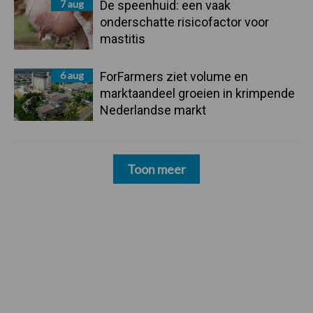
7 aug
De speenhuid: een vaak
onderschatte risicofactor voor
mastitis
6 aug
ForFarmers ziet volume en
marktaandeel groeien in krimpende
Nederlandse markt
Toon meer