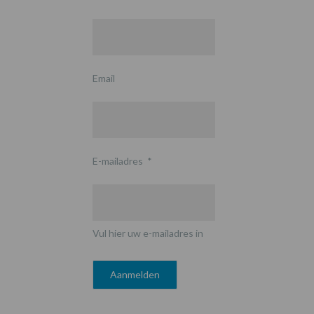
Email
E-mailadres
*
Vul hier uw e-mailadres in