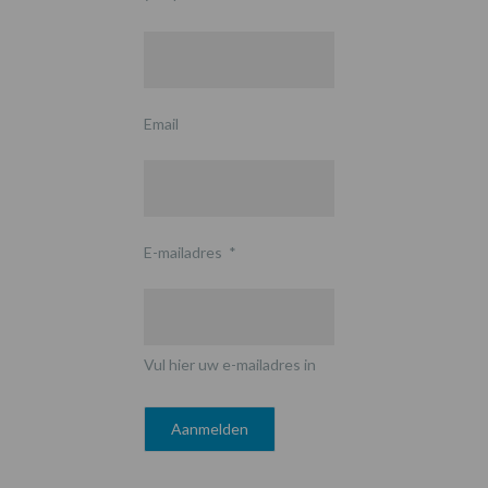
Email
E-mailadres
*
Vul hier uw e-mailadres in