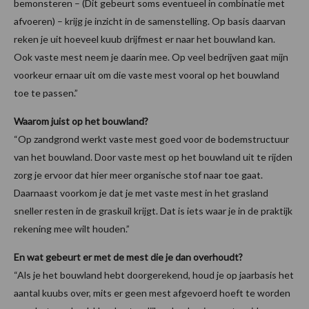
bemonsteren – (Dit gebeurt soms eventueel in combinatie met
afvoeren) – krijg je inzicht in de samenstelling. Op basis daarvan
reken je uit hoeveel kuub drijfmest er naar het bouwland kan.
Ook vaste mest neem je daarin mee. Op veel bedrijven gaat mijn
voorkeur ernaar uit om die vaste mest vooral op het bouwland
toe te passen.”
Waarom juist op het bouwland?
“Op zandgrond werkt vaste mest goed voor de bodemstructuur
van het bouwland. Door vaste mest op het bouwland uit te rijden
zorg je ervoor dat hier meer organische stof naar toe gaat.
Daarnaast voorkom je dat je met vaste mest in het grasland
sneller resten in de graskuil krijgt. Dat is iets waar je in de praktijk
rekening mee wilt houden.”
En wat gebeurt er met de mest die je dan overhoudt?
“Als je het bouwland hebt doorgerekend, houd je op jaarbasis het
aantal kuubs over, mits er geen mest afgevoerd hoeft te worden