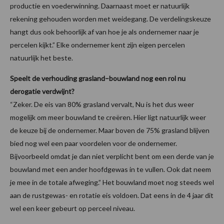
productie en voederwinning. Daarnaast moet er natuurlijk
rekening gehouden worden met weidegang. De verdelingskeuze
hangt dus ook behoorlijk af van hoe je als ondernemer naar je
percelen kijkt.” Elke ondernemer kent zijn eigen percelen
natuurlijk het beste.
Speelt de verhouding grasland–bouwland nog een rol nu
derogatie verdwijnt?
“Zeker. De eis van 80% grasland vervalt, Nu is het dus weer
mogelijk om meer bouwland te creëren. Hier ligt natuurlijk weer
de keuze bij de ondernemer. Maar boven de 75% grasland blijven
bied nog wel een paar voordelen voor de ondernemer.
Bijvoorbeeld omdat je dan niet verplicht bent om een derde van je
bouwland met een ander hoofdgewas in te vullen. Ook dat neem
je mee in de totale afweging.” Het bouwland moet nog steeds wel
aan de rustgewas- en rotatie eis voldoen. Dat eens in de 4 jaar dit
wel een keer gebeurt op perceel niveau.