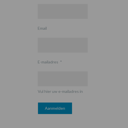
Email
E-mailadres
*
Vul hier uw e-mailadres in