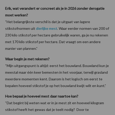
Erik, wat verandert er concreet als je in 2026 zonder derogatie
moet werken?
“Het belangrijkste verschil is dat je uitgaat van lagere
stikstofnormen uit
dierlijke mest
. Waar eerder normen van 200 of
230 kilo stikstof per hectare gebruikelijk waren, ga je nu rekenen
met 170 kilo stikstof per hectare. Dat vraagt om een andere
manier van plannen.”
Waar begin je met rekenen?
“Mijn uitgangspunt is altijd: eerst het bouwland. Bouwland kun je
meestal maar één keer bemesten in het voorjaar, terwijl grasland
meerdere momenten kent. Daarom is het logisch om eerst te
bepalen hoeveel stikstof je op het bouwland kwijt wilt en kunt.”
Hoe bepaal je hoeveel mest daar naartoe kan?
“Dat begint bij weten wat er in je mest zit en hoeveel kilogram
stikstof heeft het gewas dat je teelt nodig? Door te