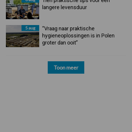
Tien praktische tips voor een
langere levensduur
5 aug
“Vraag naar praktische
hygieneoplossingen is in Polen
groter dan ooit”
Toon meer