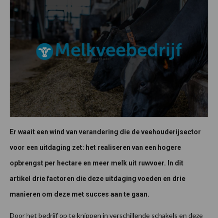
Er waait een wind van verandering die de veehouderijsector
voor een uitdaging zet: het realiseren van een hogere
opbrengst per hectare en meer melk uit ruwvoer. In dit
artikel drie factoren die deze uitdaging voeden en drie
manieren om deze met succes aan te gaan.
Door het bedrijf op te knippen in verschillende schakels en deze