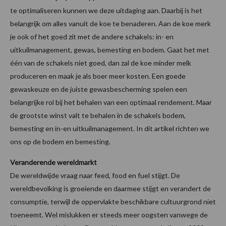
te optimaliseren kunnen we deze uitdaging aan. Daarbij is het
belangrijk om alles vanuit de koe te benaderen. Aan de koe merk
je ook of het goed zit met de andere schakels: in- en
uitkuilmanagement, gewas, bemesting en bodem. Gaat het met
één van de schakels niet goed, dan zal de koe minder melk
produceren en maak je als boer meer kosten. Een goede
gewaskeuze en de juiste gewasbescherming spelen een
belangrijke rol bij het behalen van een optimaal rendement. Maar
de grootste winst valt te behalen in de schakels bodem,
bemesting en in-en uitkuilmanagement. In dit artikel richten we
ons op de bodem en bemesting.
Veranderende wereldmarkt
De wereldwijde vraag naar feed, food en fuel stijgt. De
wereldbevolking is groeiende en daarmee stijgt en verandert de
consumptie, terwijl de oppervlakte beschikbare cultuurgrond niet
toeneemt. Wel mislukken er steeds meer oogsten vanwege de