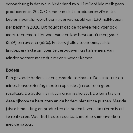
verwachting is dat we in Nederland zo’n 14 miljard kilo melk gaan
produceren in 2020. Om meer melk te produceren zijn extra
koeien nodig. Er wordt een groei voorspeld van 130 melkkoeien
per bedrijf in 2020. Dit houdt in dat de hoeveelheid voer ook
moet toenemen. Het voer van een koe bestaat uit mengvoer
(35%) en ruwvoer (65%). En terwijl alles toeneemt, zal de
landoppervlakte om voer te verbouwen juist afnemen. Van
minder hectare moet dus meer ruwvoer komen.
Bodem
Een gezonde bodem is een gezonde toekomst. De structuur en
mineralenvoorziening moeten op orde zijn voor een goed
resultaat. De bodem is rijk aan organische stof. De kunst is om
deze rijkdom te benutten en de bodem niet uit te putten. Met de
juiste bemesting en producten die bodemleven stimuleren is dit
te realiseren. Voor het beste resultaat, moet je samenwerken
met de natuur.