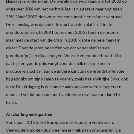
klimaatsveranderingen. De wereldgraanvoorraad, die tot 2002 op
ongeveer 30% van het verbruik lag, is nu gezakt naar nog geen
20%. Vanaf 2002 zien we meer consumptie en minder voorraad.
Deze omslag was dan ook de start van de volatiliteit in de
grondstofprijzen. In 2004 tot en met 2006 stegen de prijzen,
maar met de start van de crisis in 2008 klapte de hele markt in
elkaar. Door de jaren heen zien we dat voedselprijzen en
grondstofprijzen elkaar volgen. Voor de veehouder houdt dit in
dat hij een goede prijs vangt voor de melk die zijn koeien
produceren. Echter, aan de andere kant zijn de grondstoffen die
hij gebruikt om zijn koeien te voeren, zoals het eiwitrijke Soya, ook
duur. De uitdaging is dus om de aankoop van voer te beperken,
door zelf voldoende voer met voldoende eiwit van het land te
halen.
Afschaffing melkquotum
Per 1 april 2015 is het Europese melk-quotum verdwenen.
Veehouders mogen dus weer meer melk gaan produceren. De