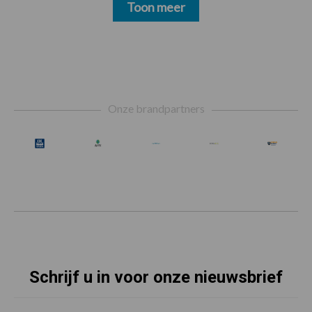
Toon meer
Footer
Onze brandpartners
Schrijf u in voor onze nieuwsbrief