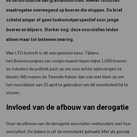
en de introductie van graslandnormen. Alweer focussen
maatregelen overwegend op boeren die stoppen. De brief
schetst amper of geen toekomstperspectief voor jonge
boeren en blijvers. Sterker nog: deze voorstellen leiden
alleen maar tot lastenverzwaring.
Wat LTO betreft is dit een gemiste kans. Tijdens
het Boerencongres van vorige maand riepen bijna 1.000 boeren
en tuinders de politiek juist op om voor echte oplossingen te
kiezen. Wij roepen de Tweede Kamer dan ook met klem op om
het mestdebat van 25 april te gebruiken om dit mestbeleid bij te
sturen.
Invloed van de afbouw van derogatie
Door de afbouw van de derogatie worstelen veehouders met hun
mestafzet. De balans is uit de mestmarkt gehaald. Met als gevolg