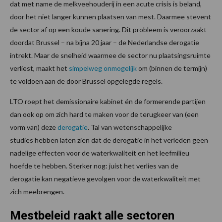
dat met name de melkveehouderij in een acute crisis is beland,
door het niet langer kunnen plaatsen van mest. Daarmee stevent
de sector af op een koude sanering. Dit probleem is veroorzaakt
doordat Brussel – na bijna 20 jaar – de Nederlandse derogatie
intrekt. Maar de snelheid waarmee de sector nu plaatsingsruimte
verliest, maakt het
simpelweg onmogelijk
om (binnen de termijn)
te voldoen aan de door Brussel opgelegde regels.
LTO roept het demissionaire kabinet én de formerende partijen
dan ook op om zich hard te maken voor de terugkeer van (een
vorm van) deze
derogatie
. Tal van wetenschappelijke
studies hebben laten zien dat de derogatie in het verleden geen
nadelige effecten voor de waterkwaliteit en het leefmilieu
hoefde te hebben. Sterker nog: juist het verlies van de
derogatie kan negatieve gevolgen voor de waterkwaliteit met
zich meebrengen.
Mestbeleid raakt alle sectoren