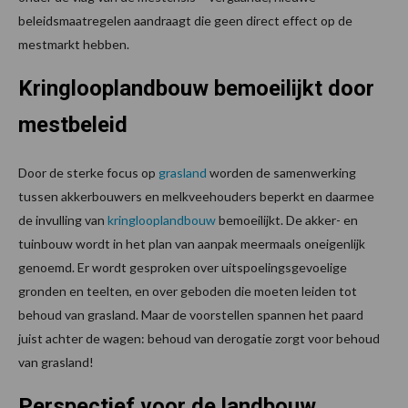
beleidsmaatregelen aandraagt die geen direct effect op de
mestmarkt hebben.
Kringlooplandbouw bemoeilijkt door
mestbeleid
Door de sterke focus op
grasland
worden de samenwerking
tussen akkerbouwers en melkveehouders beperkt en daarmee
de invulling van
kringlooplandbouw
bemoeilijkt. De akker- en
tuinbouw wordt in het plan van aanpak meermaals oneigenlijk
genoemd. Er wordt gesproken over uitspoelingsgevoelige
gronden en teelten, en over geboden die moeten leiden tot
behoud van grasland. Maar de voorstellen spannen het paard
juist achter de wagen: behoud van derogatie zorgt voor behoud
van grasland!
Perspectief voor de landbouw