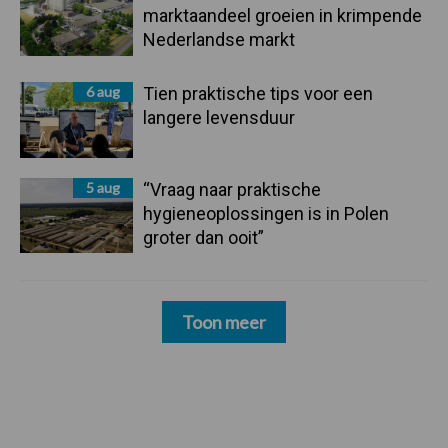
marktaandeel groeien in krimpende
Nederlandse markt
6 aug
Tien praktische tips voor een
langere levensduur
5 aug
“Vraag naar praktische
hygieneoplossingen is in Polen
groter dan ooit”
Toon meer