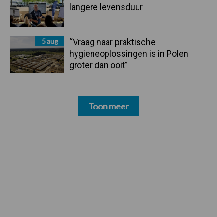
langere levensduur
5 aug
“Vraag naar praktische
hygieneoplossingen is in Polen
groter dan ooit”
Toon meer