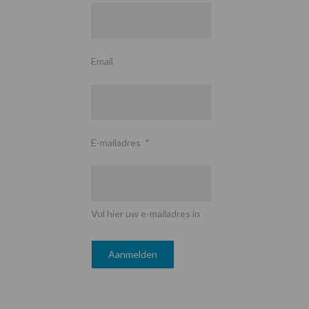
Email
E-mailadres
*
Vul hier uw e-mailadres in