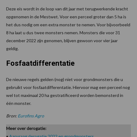
Deze eis wordt in de loop van dit jaar met terugwerkende kracht
opgenomen in de Mestwet. Voor een perceel groter dan 5 ha is
het dus nodig om een extra monster te nemen. Voor bijvoorbeeld
8 ha laat u dus twee monsters nemen. Monsters die voor 31
december 2022 zijn genomen, blijven gewoon voor vier jaar
geldig.
Fosfaatdifferentatie
De nieuwe regels gelden (nog) niet voor grondmonsters die u
gebruikt voor fosfaatdifferentatie. Hiervoor mag een perceel nog
wel tot maximaal 20 ha gestratificeerd worden bemonsterd in
één monster.
Bron:
Eurofins Agro
Meer over derogatie:
•
Aanvraag derogatie 2022 en grondmonsters