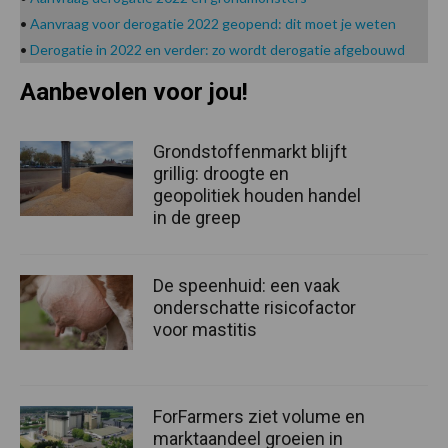
•
Aanvraag voor derogatie 2022 geopend: dit moet je weten
•
Derogatie in 2022 en verder: zo wordt derogatie afgebouwd
Aanbevolen voor jou!
Grondstoffenmarkt blijft
grillig: droogte en
geopolitiek houden handel
in de greep
De speenhuid: een vaak
onderschatte risicofactor
voor mastitis
ForFarmers ziet volume en
marktaandeel groeien in