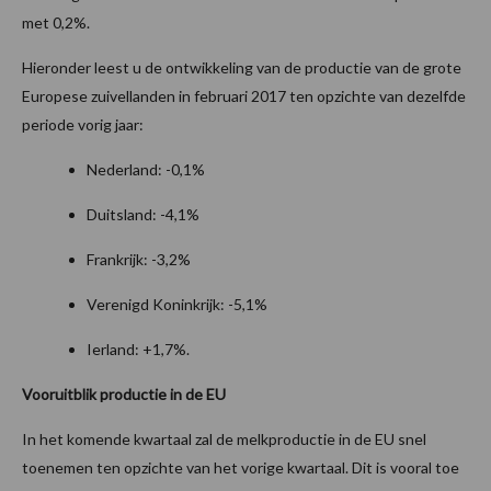
met 0,2%.
Hieronder leest u de ontwikkeling van de productie van de grote
Europese zuivellanden in februari 2017 ten opzichte van dezelfde
periode vorig jaar:
Nederland: -0,1%
Duitsland: -4,1%
Frankrijk: -3,2%
Verenigd Koninkrijk: -5,1%
Ierland: +1,7%.
Vooruitblik productie in de EU
In het komende kwartaal zal de melkproductie in de EU snel
toenemen ten opzichte van het vorige kwartaal. Dit is vooral toe