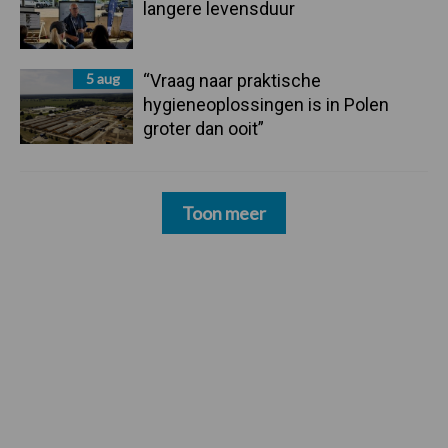
langere levensduur
5 aug
“Vraag naar praktische
hygieneoplossingen is in Polen
groter dan ooit”
Toon meer