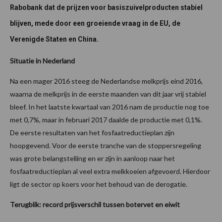
Rabobank dat de prijzen voor basiszuivelproducten stabiel
blijven, mede door een groeiende vraag in de EU, de
Verenigde Staten en China.
Situatie in Nederland
Na een mager 2016 steeg de Nederlandse melkprijs eind 2016,
waarna de melkprijs in de eerste maanden van dit jaar vrij stabiel
bleef. In het laatste kwartaal van 2016 nam de productie nog toe
met 0,7%, maar in februari 2017 daalde de productie met 0,1%.
De eerste resultaten van het fosfaatreductieplan zijn
hoopgevend. Voor de eerste tranche van de stoppersregeling
was grote belangstelling en er zijn in aanloop naar het
fosfaatreductieplan al veel extra melkkoeien afgevoerd. Hierdoor
ligt de sector op koers voor het behoud van de derogatie.
Terugblik: record prijsverschil tussen botervet en eiwit