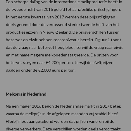
Een scherpe daling van de internationale melkproductie heeft in
de tweede helft van 2016 geleid tot aanzienlijke prijsstijgingen.
In het eerste kwartaal van 2017 werden deze prijsstijgingen
deels geremd door de verrassend sterke tweede helft van het
productieseizoen in Nieuw-Zeeland. De prijsverschillen tussen
botervet en eiwit hebben recordniveaus bereikt. Figuur 1 toont
dat de vraag naar botervet hoog bleef, terwijl de vraag naar eiwit
en met name magere melkpoeder stagneerde. De prijzen voor
botervet stegen naar €4.200 per ton, terwijl de eiwitprijzen
daalden onder de €2.000 euro per ton.
Melkprijs in Nederland
Na een mager 2016 begon de Nederlandse markt in 2017 beter,
waarna de melkprijs in de afgelopen maanden vrij stabiel bleef.
Hierbij moet aangetekend worden dat prijzen variëren bij de
diverse verwerkers. Deze verschillen worden deels veroorzaakt