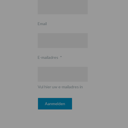
Email
E-mailadres
*
Vul hier uw e-mailadres in