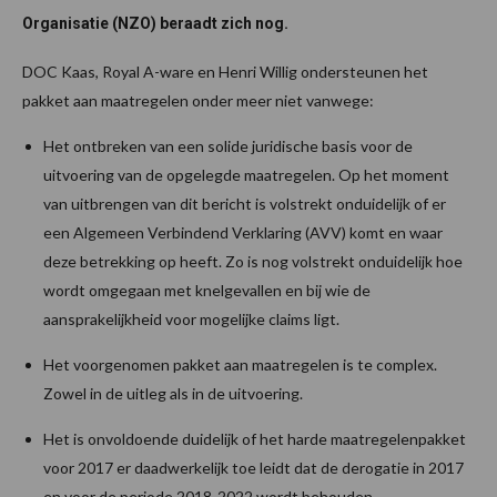
Organisatie (NZO) beraadt zich nog.
DOC Kaas, Royal A-ware en Henri Willig ondersteunen het
pakket aan maatregelen onder meer niet vanwege:
Het ontbreken van een solide juridische basis voor de
uitvoering van de opgelegde maatregelen. Op het moment
van uitbrengen van dit bericht is volstrekt onduidelijk of er
een Algemeen Verbindend Verklaring (AVV) komt en waar
deze betrekking op heeft. Zo is nog volstrekt onduidelijk hoe
wordt omgegaan met knelgevallen en bij wie de
aansprakelijkheid voor mogelijke claims ligt.
Het voorgenomen pakket aan maatregelen is te complex.
Zowel in de uitleg als in de uitvoering.
Het is onvoldoende duidelijk of het harde maatregelenpakket
voor 2017 er daadwerkelijk toe leidt dat de derogatie in 2017
en voor de periode 2018-2022 wordt behouden.