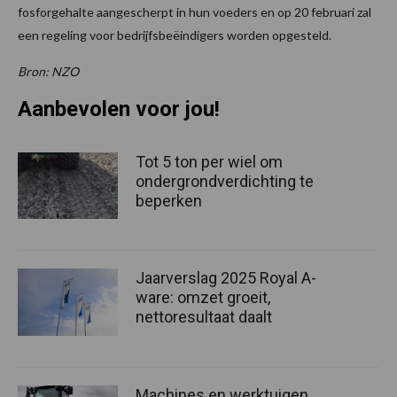
fosforgehalte aangescherpt in hun voeders en op 20 februari zal
een regeling voor bedrijfsbeëindigers worden opgesteld.
Bron: NZO
Aanbevolen voor jou!
Tot 5 ton per wiel om
ondergrondverdichting te
beperken
Jaarverslag 2025 Royal A-
ware: omzet groeit,
nettoresultaat daalt
Machines en werktuigen