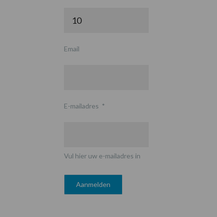
Email
E-mailadres
*
Vul hier uw e-mailadres in