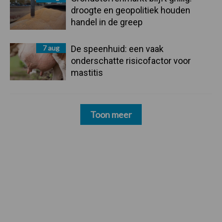
droogte en geopolitiek houden
handel in de greep
7 aug
De speenhuid: een vaak
onderschatte risicofactor voor
mastitis
Toon meer