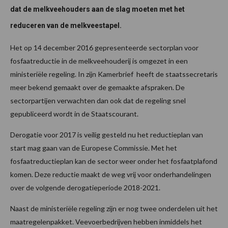
dat de melkveehouders aan de slag moeten met het
reduceren van de melkveestapel.
Het op 14 december 2016 gepresenteerde sectorplan voor
fosfaatreductie in de melkveehouderij is omgezet in een
ministeriële regeling. In zijn Kamerbrief heeft de staatssecretaris
meer bekend gemaakt over de gemaakte afspraken. De
sectorpartijen verwachten dan ook dat de regeling snel
gepubliceerd wordt in de Staatscourant.
Derogatie voor 2017 is veilig gesteld nu het reductieplan van
start mag gaan van de Europese Commissie. Met het
fosfaatreductieplan kan de sector weer onder het fosfaatplafond
komen. Deze reductie maakt de weg vrij voor onderhandelingen
over de volgende derogatieperiode 2018-2021.
Naast de ministeriële regeling zijn er nog twee onderdelen uit het
maatregelenpakket. Veevoerbedrijven hebben inmiddels het