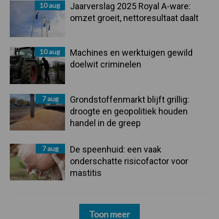
10 aug
Jaarverslag 2025 Royal A-ware:
omzet groeit, nettoresultaat daalt
10 aug
Machines en werktuigen gewild
doelwit criminelen
7 aug
Grondstoffenmarkt blijft grillig:
droogte en geopolitiek houden
handel in de greep
7 aug
De speenhuid: een vaak
onderschatte risicofactor voor
mastitis
Toon meer