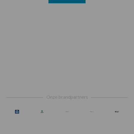
Footer
Onze brandpartners