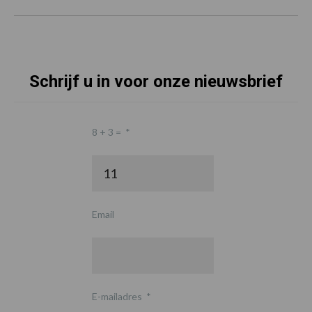
Schrijf u in voor onze nieuwsbrief
8 + 3 =
*
Email
E-mailadres
*