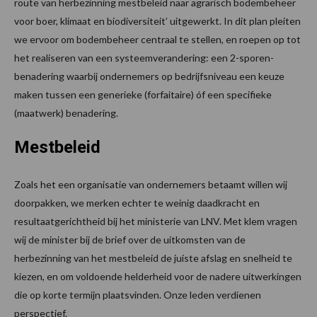
route van herbezinning mestbeleid naar agrarisch bodembeheer
voor boer, klimaat en biodiversiteit’ uitgewerkt. In dit plan pleiten
we ervoor om bodembeheer centraal te stellen, en roepen op tot
het realiseren van een systeemverandering: een 2-sporen-
benadering waarbij ondernemers op bedrijfsniveau een keuze
maken tussen een generieke (forfaitaire) óf een specifieke
(maatwerk) benadering.
Mestbeleid
Zoals het een organisatie van ondernemers betaamt willen wij
doorpakken, we merken echter te weinig daadkracht en
resultaatgerichtheid bij het ministerie van LNV. Met klem vragen
wij de minister bij de brief over de uitkomsten van de
herbezinning van het mestbeleid de juiste afslag en snelheid te
kiezen, en om voldoende helderheid voor de nadere uitwerkingen
die op korte termijn plaatsvinden. Onze leden verdienen
perspectief.