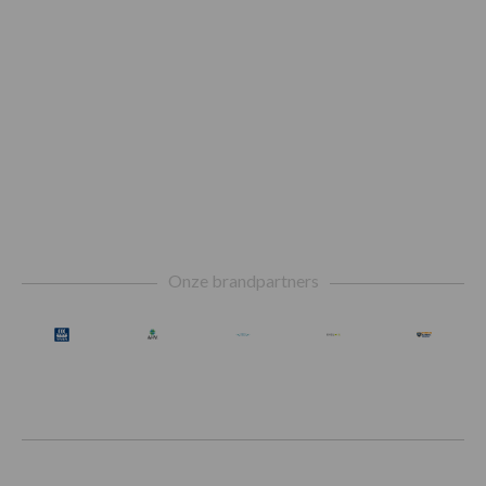
Footer
Onze brandpartners