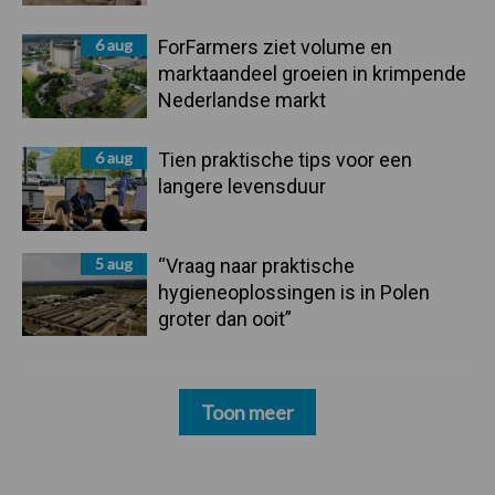
6 aug
ForFarmers ziet volume en
marktaandeel groeien in krimpende
Nederlandse markt
6 aug
Tien praktische tips voor een
langere levensduur
5 aug
“Vraag naar praktische
hygieneoplossingen is in Polen
groter dan ooit”
Toon meer