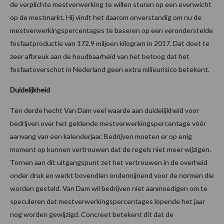
de verplichte mestverwerking te willen sturen op een evenwicht
op de mestmarkt. Hij vindt het daarom onverstandig om nu de
mestverwerkingspercentages te baseren op een veronderstelde
fosfaatproductie van 172,9 miljoen kilogram in 2017. Dat doet te
zeer afbreuk aan de houdbaarheid van het betoog dat het
fosfaatoverschot in Nederland geen extra milieurisico betekent.
Duidelijkheid
Ten derde hecht Van Dam veel waarde aan duidelijkheid voor
bedrijven over het geldende mestverwerkingspercentage vóór
aanvang van een kalenderjaar. Bedrijven moeten er op enig
moment op kunnen vertrouwen dat de regels niet meer wijzigen.
Tornen aan dit uitgangspunt zet het vertrouwen in de overheid
onder druk en werkt bovendien ondermijnend voor de normen die
worden gesteld. Van Dam wil bedrijven niet aanmoedigen om te
speculeren dat mestverwerkingspercentages lopende het jaar
nog worden gewijzigd. Concreet betekent dit dat de