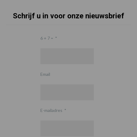
Schrijf u in voor onze nieuwsbrief
6 + 7 =
*
Email
E-mailadres
*