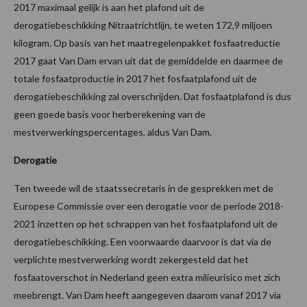
2017 maximaal gelijk is aan het plafond uit de
derogatiebeschikking Nitraatrichtlijn, te weten 172,9 miljoen
kilogram. Op basis van het maatregelenpakket fosfaatreductie
2017 gaat Van Dam ervan uit dat de gemiddelde en daarmee de
totale fosfaatproductie in 2017 het fosfaatplafond uit de
derogatiebeschikking zal overschrijden. Dat fosfaatplafond is dus
geen goede basis voor herberekening van de
mestverwerkingspercentages, aldus Van Dam.
Derogatie
Ten tweede wil de staatssecretaris in de gesprekken met de
Europese Commissie over een derogatie voor de periode 2018-
2021 inzetten op het schrappen van het fosfaatplafond uit de
derogatiebeschikking. Een voorwaarde daarvoor is dat via de
verplichte mestverwerking wordt zekergesteld dat het
fosfaatoverschot in Nederland geen extra milieurisico met zich
meebrengt. Van Dam heeft aangegeven daarom vanaf 2017 via