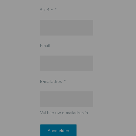
5 + 4 =
*
Email
E-mailadres
*
Vul hier uw e-mailadres in