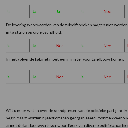
Ja
Ja
Ja
Ja
Nee
De leveringsvoorwaarden van de zuivelfabrieken mogen niet worden
m te sturen op diergezondheid.
Ja
Ja
Nee
Ja
Nee
In het volgende kabinet moet een minister voor Landbouw komen.
Ja
Ja
Nee
Ja
Nee
Wilt u meer weten over de standpunten van de politieke partijen? In 
begin maart worden bijeenkomsten georganiseerd voor melkveehou
zij met de landbouwvertegenwoordigers van diverse politieke partij