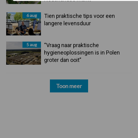
6 aug
Tien praktische tips voor een
langere levensduur
5 aug
“Vraag naar praktische
hygieneoplossingen is in Polen
groter dan ooit”
Toon meer