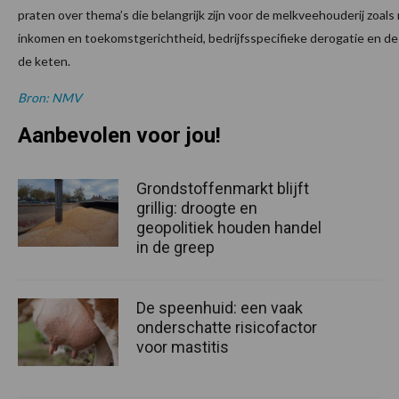
praten over thema’s die belangrijk zijn voor de melkveehouderij zoals 
inkomen en toekomstgerichtheid, bedrijfsspecifieke derogatie en de 
de keten.
Bron: NMV
Aanbevolen voor jou!
Grondstoffenmarkt blijft
grillig: droogte en
geopolitiek houden handel
in de greep
De speenhuid: een vaak
onderschatte risicofactor
voor mastitis