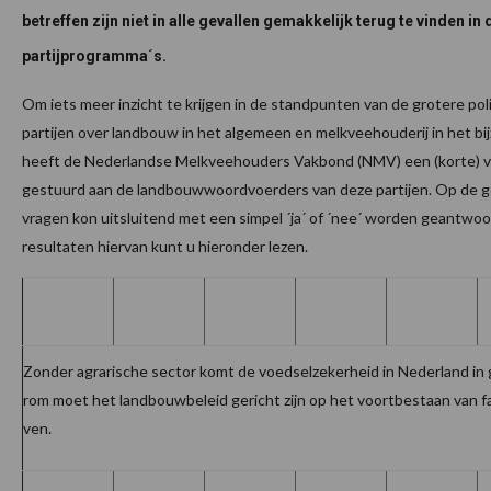
betreffen zijn niet in alle gevallen gemakkelijk terug te vinden in 
partijprogramma´s.
Om iets meer inzicht te krijgen in de standpunten van de grotere pol
partijen over landbouw in het algemeen en melkveehouderij in het bi
heeft de Nederlandse Melkveehouders Vakbond (NMV) een (korte) vr
gestuurd aan de landbouwwoordvoerders van deze partijen. Op de 
vragen kon uitsluitend met een simpel ´ja´ of ´nee´ worden geantwoo
resultaten hiervan kunt u hieronder lezen.
Zonder agrarische sector komt de voedselzekerheid in Nederland in 
rom moet het landbouwbeleid gericht zijn op het voortbestaan van fa
ven.