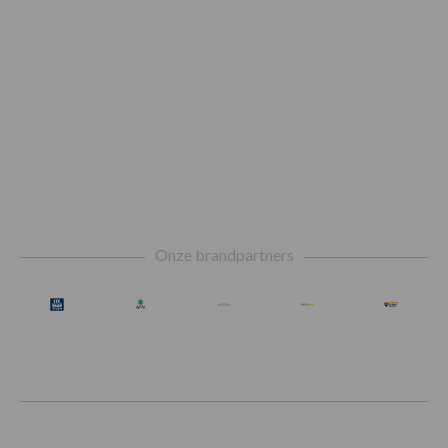
Footer
Onze brandpartners