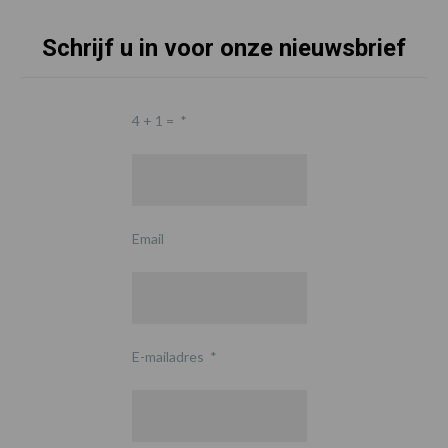
Schrijf u in voor onze nieuwsbrief
4 + 1 =
*
Email
E-mailadres
*