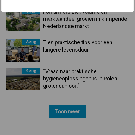
6 aug
ForFarmers ziet volume en
marktaandeel groeien in krimpende
Nederlandse markt
6 aug
Tien praktische tips voor een
langere levensduur
5 aug
“Vraag naar praktische
hygieneoplossingen is in Polen
groter dan ooit”
Toon meer