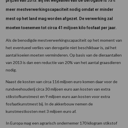
prijzen van 2015. Bij het wegvallen van de derogatie is 75%
meer mestverwerkingscapaciteit nodig omdat er minder
mest op het land mag worden afgezet. De verwerking zal
moeten toenemen tot circa 41 miljoen kilo fosfaat per jaar.
Als de benodigde mestverwerkingscapaciteit op het moment van
het eventueel verlies van derogatie niet beschikbaar is, zal het
aantal koeien moeten verminderen. Op basis van de dieraantallen
van 2013 is dan een reductie van 20% van het aantal graasdieren
nodig.
Naast de kosten van circa 116 miljoen euro komen daar voor de
rundveehouderij circa 30 miljoen euro aan kosten van extra
stikstofkunstmest en 9 miljoen euro aan kosten voor extra
fosfaatkunstmest bij. In de akkerbouw nemen de
kunstmestkosten met 3 miljoen euro af.
In Europa mag een agrarisch ondernemer 170 kilogram stikstof