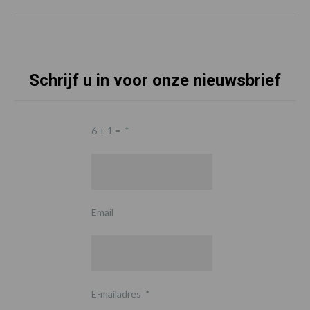
Schrijf u in voor onze nieuwsbrief
6 + 1 =
*
Email
E-mailadres
*