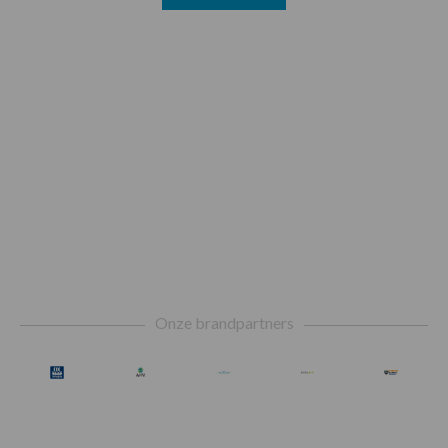
Footer
Onze brandpartners