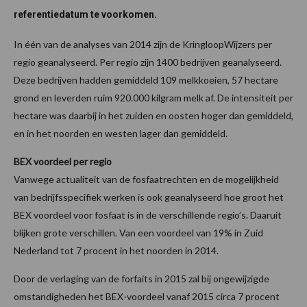
referentiedatum te voorkomen.
In één van de analyses van 2014 zijn de KringloopWijzers per
regio geanalyseerd. Per regio zijn 1400 bedrijven geanalyseerd.
Deze bedrijven hadden gemiddeld 109 melkkoeien, 57 hectare
grond en leverden ruim 920.000 kilgram melk af. De intensiteit per
hectare was daarbij in het zuiden en oosten hoger dan gemiddeld,
en in het noorden en westen lager dan gemiddeld.
BEX voordeel per regio
Vanwege actualiteit van de fosfaatrechten en de mogelijkheid
van bedrijfsspecifiek werken is ook geanalyseerd hoe groot het
BEX voordeel voor fosfaat is in de verschillende regio’s. Daaruit
blijken grote verschillen. Van een voordeel van 19% in Zuid
Nederland tot 7 procent in het noorden in 2014.
Door de verlaging van de forfaits in 2015 zal bij ongewijzigde
omstandigheden het BEX-voordeel vanaf 2015 circa 7 procent