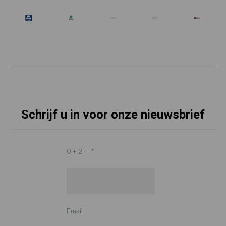
Schrijf u in voor onze nieuwsbrief
0 + 2 =
*
Email