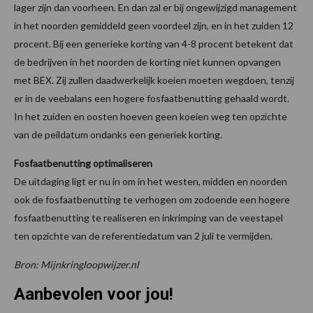
lager zijn dan voorheen. En dan zal er bij ongewijzigd management
in het noorden gemiddeld geen voordeel zijn, en in het zuiden 12
procent. Bij een generieke korting van 4-8 procent betekent dat
de bedrijven in het noorden de korting niet kunnen opvangen
met BEX. Zij zullen daadwerkelijk koeien moeten wegdoen, tenzij
er in de veebalans een hogere fosfaatbenutting gehaald wordt.
In het zuiden en oosten hoeven geen koeien weg ten opzichte
van de peildatum ondanks een generiek korting.
Fosfaatbenutting optimaliseren
De uitdaging ligt er nu in om in het westen, midden en noorden
ook de fosfaatbenutting te verhogen om zodoende een hogere
fosfaatbenutting te realiseren en inkrimping van de veestapel
ten opzichte van de referentiedatum van 2 juli te vermijden.
Bron: Mijnkringloopwijzer.nl
Aanbevolen voor jou!