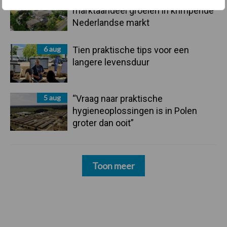
marktaandeel groeien in krimpende
Nederlandse markt
6 aug
Tien praktische tips voor een
langere levensduur
5 aug
“Vraag naar praktische
hygieneoplossingen is in Polen
groter dan ooit”
Toon meer