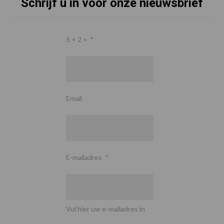
Schrijf u in voor onze nieuwsbrief
5 + 2 =
*
Email
E-mailadres
*
Vul hier uw e-mailadres in