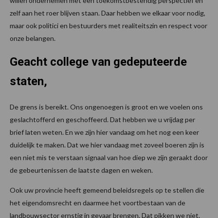
willen ondernemen met een toekomstbestendig perspectief en
zelf aan het roer blijven staan. Daar hebben we elkaar voor nodig,
maar ook politici en bestuurders met realiteitszin en respect voor
onze belangen.
Geacht college van gedeputeerde
staten,
De grens is bereikt. Ons ongenoegen is groot en we voelen ons
geslachtofferd en geschoffeerd. Dat hebben we u vrijdag per
brief laten weten. En we zijn hier vandaag om het nog een keer
duidelijk te maken. Dat we hier vandaag met zoveel boeren zijn is
een niet mis te verstaan signaal van hoe diep we zijn geraakt door
de gebeurtenissen de laatste dagen en weken.
Ook uw provincie heeft gemeend beleidsregels op te stellen die
het eigendomsrecht en daarmee het voortbestaan van de
landbouwsector ernstig in gevaar brengen. Dat pikken we niet.