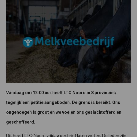
Vandaag om 12:00 uur heeft LTO Noord in 8 provincies
tegelijk een petitie aangeboden. De grens is bereikt. Ons
ongenoegen is groot en we voelen ons geslachtofferd en
geschoffeerd.
Dit heeft LTO Noord vrijdag per brief laten weten. De leden zijn