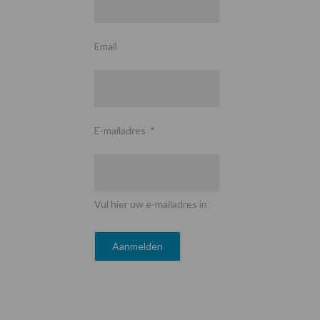
Email
E-mailadres
*
Vul hier uw e-mailadres in