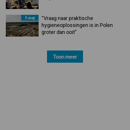
5 aug
“Vraag naar praktische
hygieneoplossingen is in Polen
groter dan ooit”
Toon meer