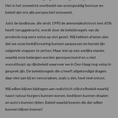
Het is het zoveelste voorbeeld van onzorgvuldig bestuur en
beleid dat ons alle perspectief ontneemt.
Juist de landbouw, die sinds 1990 de ammoniakuitstoot met 65%
heeft teruggebracht, wordt door de beleidsregels van de
provincie nog eens extra op slot gezet. Wij hebben al laten zien
dat we onze bedrijfsvoering kunnen aanpassen en bereid zijn
volgende stappen te zetten. Maar wel op een eerlijke manier,
waarbij onze belangen worden gerespecteerd en u niet
vooruitloopt op rijksbeleid waarover we in Den Haag nog volop in
gesprek zijn. De beleidsregels die u heeft afgekondigd dragen
daar niet aan bij en veroorzaken, zoals u ziet, heel veel onrust.
Wij willen blijven bijdragen aan realistisch stikstofbeleid waarbij
naast natuur burgers kunnen wonen, bedrijven kunnen draaien
en auto’s kunnen rijden. Beleid waarbij boeren die dat willen
kunnen blijven boeren!