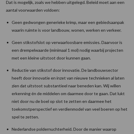
Dat is mogelijk, zoals we hebben uitgelegd. Beleid moet aan een
aantal voorwaarden voldoen:
Geen gedwongen generieke krimp, maar een gebiedsaanpak
waarin ruimte is voor landbouw, wonen, werken en verkeer.
Geen stikstofslot op verwaarloosbare emissies. Daarvoor is
een drempelwaarde (minimaal 1 mol) nodig waarbij projecten
met een kleine uitstoot door kunnen gaan.
Reductie van stikstof door innovatie. De landbouwsector
heeft door innovatie en inzet van nieuwe technieken al laten
zien dat uitstoot substantieel naar beneden kan. Wij willen
erkenning én de middelen om daarmee door te gaan. Dat lukt
niet door nu de boel op slot te zetten en daarmee het
toekomstperspectief en verdienmodel van veel boeren op het
spel te zetten.
Nederlandse poldernuchterheid. Door de manier waarop