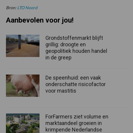
Bron:
LTO Noord
Aanbevolen voor jou!
Grondstoffenmarkt blijft
grillig: droogte en
geopolitiek houden handel
in de greep
De speenhuid: een vaak
onderschatte risicofactor
voor mastitis
ForFarmers ziet volume en
marktaandeel groeien in
krimpende Nederlandse