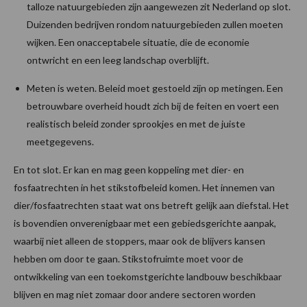
talloze natuurgebieden zijn aangewezen zit Nederland op slot.
Duizenden bedrijven rondom natuurgebieden zullen moeten
wijken. Een onacceptabele situatie, die de economie
ontwricht en een leeg landschap overblijft.
Meten is weten. Beleid moet gestoeld zijn op metingen. Een
betrouwbare overheid houdt zich bij de feiten en voert een
realistisch beleid zonder sprookjes en met de juiste
meetgegevens.
En tot slot. Er kan en mag geen koppeling met dier- en
fosfaatrechten in het stikstofbeleid komen. Het innemen van
dier/fosfaatrechten staat wat ons betreft gelijk aan diefstal. Het
is bovendien onverenigbaar met een gebiedsgerichte aanpak,
waarbij niet alleen de stoppers, maar ook de blijvers kansen
hebben om door te gaan. Stikstofruimte moet voor de
ontwikkeling van een toekomstgerichte landbouw beschikbaar
blijven en mag niet zomaar door andere sectoren worden