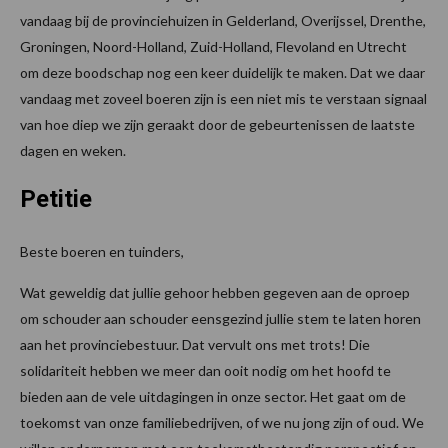
vandaag bij de provinciehuizen in Gelderland, Overijssel, Drenthe,
Groningen, Noord-Holland, Zuid-Holland, Flevoland en Utrecht
om deze boodschap nog een keer duidelijk te maken. Dat we daar
vandaag met zoveel boeren zijn is een niet mis te verstaan signaal
van hoe diep we zijn geraakt door de gebeurtenissen de laatste
dagen en weken.
Petitie
Beste boeren en tuinders,
Wat geweldig dat jullie gehoor hebben gegeven aan de oproep
om schouder aan schouder eensgezind jullie stem te laten horen
aan het provinciebestuur. Dat vervult ons met trots! Die
solidariteit hebben we meer dan ooit nodig om het hoofd te
bieden aan de vele uitdagingen in onze sector. Het gaat om de
toekomst van onze familiebedrijven, of we nu jong zijn of oud. We