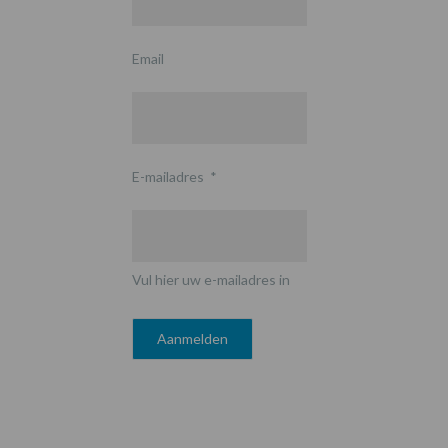
Email
E-mailadres
*
Vul hier uw e-mailadres in