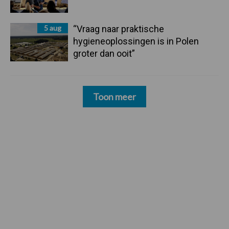
5 aug
“Vraag naar praktische
hygieneoplossingen is in Polen
groter dan ooit”
Toon meer