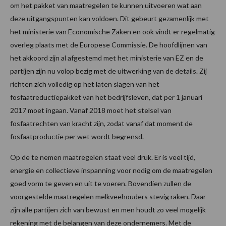
om het pakket van maatregelen te kunnen uitvoeren wat aan
deze uitgangspunten kan voldoen. Dit gebeurt gezamenlijk met
het ministerie van Economische Zaken en ook vindt er regelmatig
overleg plaats met de Europese Commissie. De hoofdlijnen van
het akkoord zijn al afgestemd met het ministerie van EZ en de
partijen zijn nu volop bezig met de uitwerking van de details. Zij
richten zich volledig op het laten slagen van het
fosfaatreductiepakket van het bedrijfsleven, dat per 1 januari
2017 moet ingaan. Vanaf 2018 moet het stelsel van
fosfaatrechten van kracht zijn, zodat vanaf dat moment de
fosfaatproductie per wet wordt begrensd.
Op de te nemen maatregelen staat veel druk. Er is veel tijd,
energie en collectieve inspanning voor nodig om de maatregelen
goed vorm te geven en uit te voeren. Bovendien zullen de
voorgestelde maatregelen melkveehouders stevig raken. Daar
zijn alle partijen zich van bewust en men houdt zo veel mogelijk
rekening met de belangen van deze ondernemers. Met de