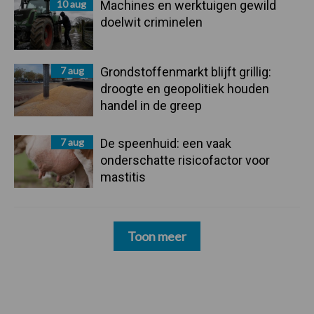
10 aug
Machines en werktuigen gewild
doelwit criminelen
7 aug
Grondstoffenmarkt blijft grillig:
droogte en geopolitiek houden
handel in de greep
7 aug
De speenhuid: een vaak
onderschatte risicofactor voor
mastitis
Toon meer