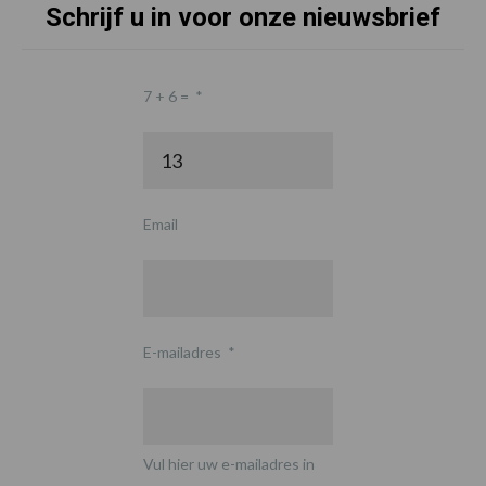
Schrijf u in voor onze nieuwsbrief
7 + 6 =
*
Email
E-mailadres
*
Vul hier uw e-mailadres in