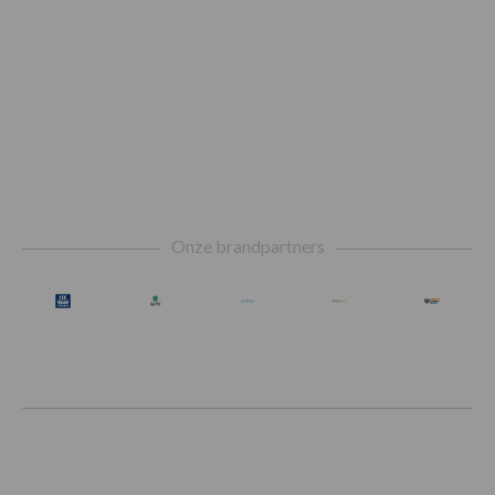
Footer
Onze brandpartners