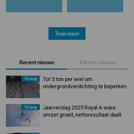
Toon meer
Primaire
Recent nieuws
Partner nieuws
Sidebar
10 aug
Tot 5 ton per wiel om
ondergrondverdichting te beperken
10 aug
Jaarverslag 2025 Royal A-ware:
omzet groeit, nettoresultaat daalt