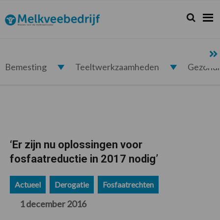
Spring
Door
Spring
Spring
naar
naar
naar
naar
Zoeken...
Zoek
Melkveebedrijf.nl
de
de
de
de
hoofdnavigatie
hoofd
eerste
voettekst
inhoud
sidebar
Bemesting
Teeltwerkzaamheden
Gezond
‘Er zijn nu oplossingen voor
fosfaatreductie in 2017 nodig’
Actueel
Derogatie
Fosfaatrechten
1 december 2016