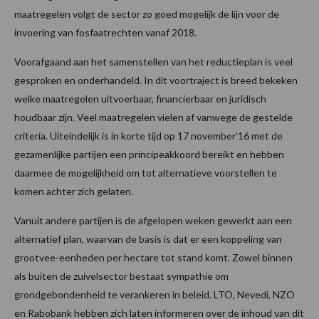
maatregelen volgt de sector zo goed mogelijk de lijn voor de
invoering van fosfaatrechten vanaf 2018.
Voorafgaand aan het samenstellen van het reductieplan is veel
gesproken en onderhandeld. In dit voortraject is breed bekeken
welke maatregelen uitvoerbaar, financierbaar en juridisch
houdbaar zijn. Veel maatregelen vielen af vanwege de gestelde
criteria. Uiteindelijk is in korte tijd op 17 november’16 met de
gezamenlijke partijen een principeakkoord bereikt en hebben
daarmee de mogelijkheid om tot alternatieve voorstellen te
komen achter zich gelaten.
Vanuit andere partijen is de afgelopen weken gewerkt aan een
alternatief plan, waarvan de basis is dat er een koppeling van
grootvee-eenheden per hectare tot stand komt. Zowel binnen
als buiten de zuivelsector bestaat sympathie om
grondgebondenheid te verankeren in beleid. LTO, Nevedi, NZO
en Rabobank hebben zich laten informeren over de inhoud van dit