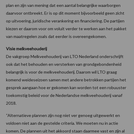
plan en zijn van mening dat een aantal belangrijke waarborgen
daarvoor ontbreekt. Er is op dit moment bijvoorbeeld geen zicht
op uitvoering, juridische verankering en financiering. De partijen
kiezen er daarom voor om voluit verder te werken aan het pakket
van maatregelen zoals dat eerder is overeengekomen.
Visie melkveehouderij
De vakgroep Melkveehouderij van LTO Nederland onderschrijft
ook dat het behouden en versterken van grondgebondenheid
belangrijk is voor de melkveehouderij. Daarom wil LTO graag
komend weideseizoen samen met andere betrokken partijen het
gesprek aangaan hoe er gekomen kan worden tot een robuuster
toekomstig beleid voor de Nederlandse melkveehouderij vanaf
2018.
“Alternatieve plannen zijn nog niet ver genoeg uitgewerkt en
voldoen niet aan de gestelde criteria. We moeten nu in actie
komen. De plannen uit het akkoord staan daarmee vast en zijn al