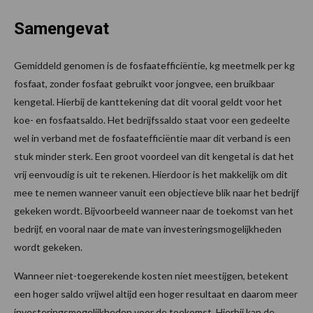
Samengevat
Gemiddeld genomen is de fosfaatefficiëntie, kg meetmelk per kg
fosfaat, zonder fosfaat gebruikt voor jongvee, een bruikbaar
kengetal. Hierbij de kanttekening dat dit vooral geldt voor het
koe- en fosfaatsaldo. Het bedrijfssaldo staat voor een gedeelte
wel in verband met de fosfaatefficiëntie maar dit verband is een
stuk minder sterk. Een groot voordeel van dit kengetal is dat het
vrij eenvoudig is uit te rekenen. Hierdoor is het makkelijk om dit
mee te nemen wanneer vanuit een objectieve blik naar het bedrijf
gekeken wordt. Bijvoorbeeld wanneer naar de toekomst van het
bedrijf, en vooral naar de mate van investeringsmogelijkheden
wordt gekeken.
Wanneer niet-toegerekende kosten niet meestijgen, betekent
een hoger saldo vrijwel altijd een hoger resultaat en daarom meer
investeringsmogelijkheden voor de toekomst. Hierbij kan de