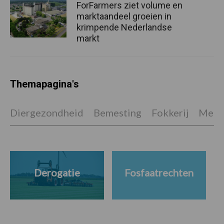
ForFarmers ziet volume en
marktaandeel groeien in
krimpende Nederlandse
markt
Themapagina's
Diergezondheid
Bemesting
Fokkerij
Melkv
Derogatie
Fosfaatrechten