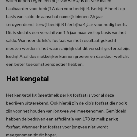
willen kopen tegen een prijs van €150,- is dit vele malen
haalbaarder voor bedrijf A dan voor bedrijf B. Bedrijf A heeft op
basis van saldo de aanschaf namelijk binnen 2,5 jaar
terugverdiend, terwijl bedrijf B hier bijna 4 jaar voor nodig heeft.
Dit is slechts een verschil van 1,5 jaar maar wel op basis van het
saldo. Wanneer de kilo’s fosfaat van het resultaat gekocht
moeten worden is het waarschijnlijk dat dit verschil groter zal zijn.
Bedrijf A zal dus makkelijker kunnen groeien en daardoor wellicht
een beter toekomstperspectief hebben.
Het kengetal
Het kengetal kg (meet)melk per kg fosfaat is voor al deze
bedrijven uitgerekend. Ook hierbij zijn de kilo’s fosfaat die nodig
zijn voor het houden van jongvee wel meegenomen. Gemiddeld
hebben de bedrijven een efficiëntie van 178 kg melk per kg
fosfaat. Wanneer het fosfaat voor jongvee niet wordt
meegenomen zit dit hoger.