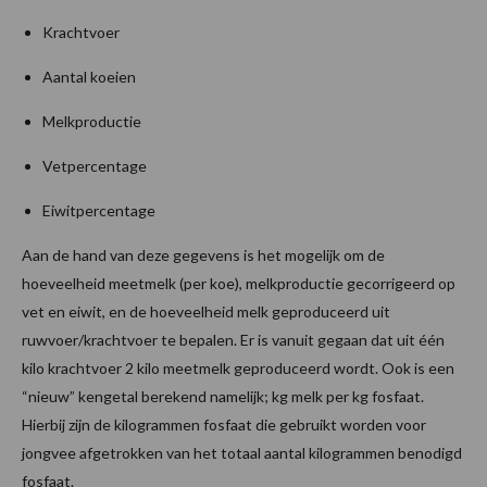
Krachtvoer
Aantal koeien
Melkproductie
Vetpercentage
Eiwitpercentage
Aan de hand van deze gegevens is het mogelijk om de
hoeveelheid meetmelk (per koe), melkproductie gecorrigeerd op
vet en eiwit, en de hoeveelheid melk geproduceerd uit
ruwvoer/krachtvoer te bepalen. Er is vanuit gegaan dat uit één
kilo krachtvoer 2 kilo meetmelk geproduceerd wordt. Ook is een
“nieuw” kengetal berekend namelijk; kg melk per kg fosfaat.
Hierbij zijn de kilogrammen fosfaat die gebruikt worden voor
jongvee afgetrokken van het totaal aantal kilogrammen benodigd
fosfaat.