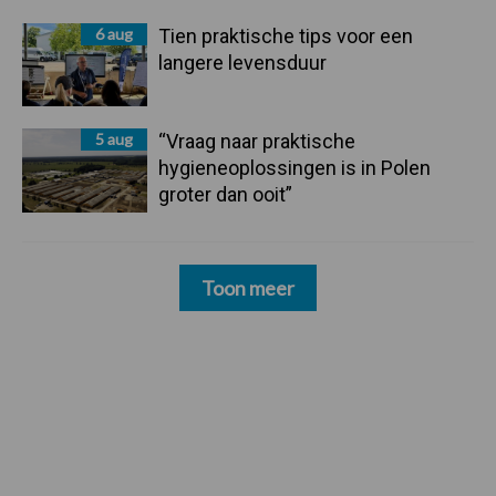
6 aug
Tien praktische tips voor een
langere levensduur
5 aug
“Vraag naar praktische
hygieneoplossingen is in Polen
groter dan ooit”
Toon meer