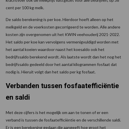
krachtvoer ook de melkprijs vastgezet voor alle bedrijven, op 38
cent per 100 kg melk.
De saldo berekening is per koe. Hierdoor hoeft alleen op het
melkgeld en de voerkosten gecorrigeerd te worden. Alle andere
kosten zijn overgenomen uit het KWIN veehouderij 2021-2022.
Het saldo per koe kan vervolgens vermenigvuldigd worden met
het aantal koeien waardoor naast het koesaldo ook het
bedrijfssaldo berekend wordt. Als laatste wordt dan het nog het
bedrijfssaldo gedeeld door het aantal kilogrammen fosfaat dat
nodig is. Hieruit volgt dan het saldo per kg fosfaat.
Verbanden tussen fosfaatefficiëntie
en saldi
Met deze cijfers is het mogelijk om aan te tonen of er een
verband is tussen de fosfaatefficiëntie en de verschillende saldi.
Er is een berekening gedaan die aangeeft hoe groot het