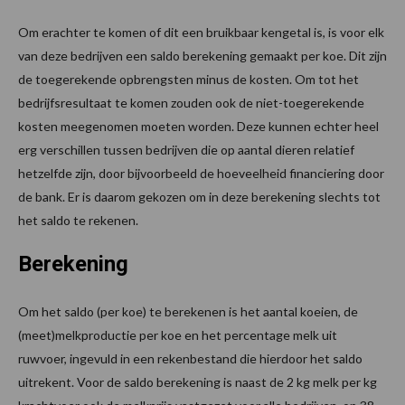
Om erachter te komen of dit een bruikbaar kengetal is, is voor elk
van deze bedrijven een saldo berekening gemaakt per koe. Dit zijn
de toegerekende opbrengsten minus de kosten. Om tot het
bedrijfsresultaat te komen zouden ook de niet-toegerekende
kosten meegenomen moeten worden. Deze kunnen echter heel
erg verschillen tussen bedrijven die op aantal dieren relatief
hetzelfde zijn, door bijvoorbeeld de hoeveelheid financiering door
de bank. Er is daarom gekozen om in deze berekening slechts tot
het saldo te rekenen.
Berekening
Om het saldo (per koe) te berekenen is het aantal koeien, de
(meet)melkproductie per koe en het percentage melk uit
ruwvoer, ingevuld in een rekenbestand die hierdoor het saldo
uitrekent. Voor de saldo berekening is naast de 2 kg melk per kg