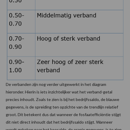
De verbanden zijn nog verder uitgewerkt in het diagram
hieronder. Hierin is iets inzichtelijker wat het verband-getal
precies inhoudt. Zoals te zien is bij het bedrijfssaldo, de blauwe
gegevens, is de spreiding ten opzichte van de trendlijn relatief
groot. Dit betekent dus dat wanneer de fosfaatefficiëntie stijgt
dit niet direct inhoudt dat het bedrijfssaldo stijgt. Wanneer
wordt gekeken naar het koesaldo, de oranje gegevens, is te zien