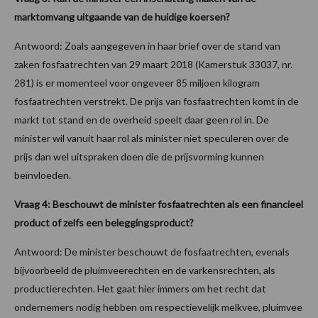
marktomvang uitgaande van de huidige koersen?
Antwoord: Zoals aangegeven in haar brief over de stand van
zaken fosfaatrechten van 29 maart 2018 (Kamerstuk 33037, nr.
281) is er momenteel voor ongeveer 85 miljoen kilogram
fosfaatrechten verstrekt. De prijs van fosfaatrechten komt in de
markt tot stand en de overheid speelt daar geen rol in. De
minister wil vanuit haar rol als minister niet speculeren over de
prijs dan wel uitspraken doen die de prijsvorming kunnen
beïnvloeden.
Vraag 4: Beschouwt de minister fosfaatrechten als een financieel
product of zelfs een beleggingsproduct?
Antwoord: De minister beschouwt de fosfaatrechten, evenals
bijvoorbeeld de pluimveerechten en de varkensrechten, als
productierechten. Het gaat hier immers om het recht dat
ondernemers nodig hebben om respectievelijk melkvee, pluimvee