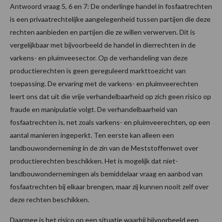
Antwoord vraag 5, 6 en 7: De onderlinge handel in fosfaatrechten
is een privaatrechtelijke aangelegenheid tussen partijen die deze
rechten aanbieden en partijen die ze willen verwerven. Dit is
vergelijkbaar met bijvoorbeeld de handel in dierrechten in de
varkens- en pluimveesector. Op de verhandeling van deze
productierechten is geen gereguleerd markttoezicht van
toepassing. De ervaring met de varkens- en pluimveerechten
leert ons dat uit die vrije verhandelbaarheid op zich geen risico op
fraude en manipulatie volgt. De verhandelbaarheid van
fosfaatrechten is, net zoals varkens- en pluimveerechten, op een
aantal manieren ingeperkt. Ten eerste kan alleen een
landbouwonderneming in de zin van de Meststoffenwet over
productierechten beschikken. Het is mogelijk dat niet-
landbouwondernemingen als bemiddelaar vraag en aanbod van
fosfaatrechten bij elkaar brengen, maar zij kunnen nooit zelf over
deze rechten beschikken.
Daarmee is het risico op een situatie waarbij bijvoorbeeld een