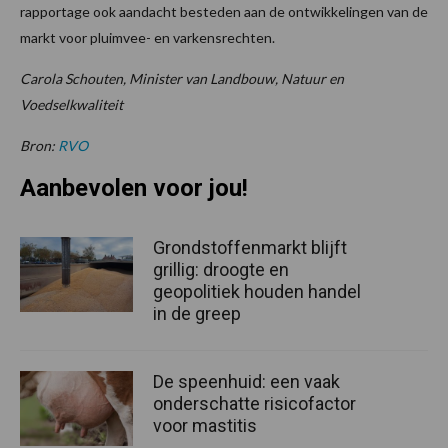
rapportage ook aandacht besteden aan de ontwikkelingen van de
markt voor pluimvee- en varkensrechten.
Carola Schouten, Minister van Landbouw, Natuur en
Voedselkwaliteit
Bron:
RVO
Aanbevolen voor jou!
Grondstoffenmarkt blijft
grillig: droogte en
geopolitiek houden handel
in de greep
De speenhuid: een vaak
onderschatte risicofactor
voor mastitis