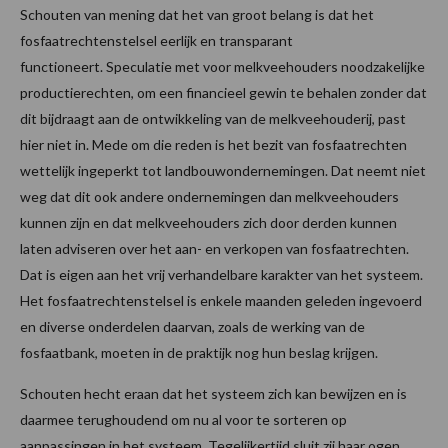
Schouten van mening dat het van groot belang is dat het
fosfaatrechtenstelsel eerlijk en transparant
functioneert. Speculatie met voor melkveehouders noodzakelijke
productierechten, om een financieel gewin te behalen zonder dat
dit bijdraagt aan de ontwikkeling van de melkveehouderij, past
hier niet in. Mede om die reden is het bezit van fosfaatrechten
wettelijk ingeperkt tot landbouwondernemingen. Dat neemt niet
weg dat dit ook andere ondernemingen dan melkveehouders
kunnen zijn en dat melkveehouders zich door derden kunnen
laten adviseren over het aan- en verkopen van fosfaatrechten.
Dat is eigen aan het vrij verhandelbare karakter van het systeem.
Het fosfaatrechtenstelsel is enkele maanden geleden ingevoerd
en diverse onderdelen daarvan, zoals de werking van de
fosfaatbank, moeten in de praktijk nog hun beslag krijgen.
Schouten hecht eraan dat het systeem zich kan bewijzen en is
daarmee terughoudend om nu al voor te sorteren op
aanpassingen in het systeem. Tegelijkertijd sluit zij haar ogen