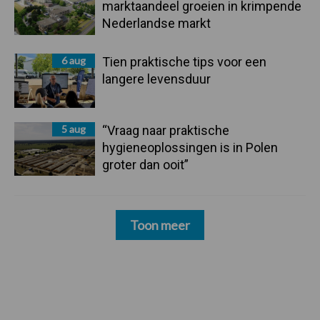
marktaandeel groeien in krimpende
Nederlandse markt
6 aug
Tien praktische tips voor een
langere levensduur
5 aug
“Vraag naar praktische
hygieneoplossingen is in Polen
groter dan ooit”
Toon meer