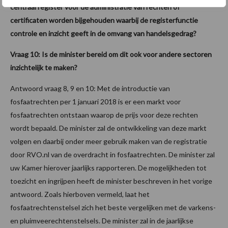
centraal register voor de administratie van rechten of
certificaten worden bijgehouden waarbij de registerfunctie
controle en inzicht geeft in de omvang van handelsgedrag?
Vraag 10: Is de minister bereid om dit ook voor andere sectoren
inzichtelijk te maken?
Antwoord vraag 8, 9 en 10: Met de introductie van
fosfaatrechten per 1 januari 2018 is er een markt voor
fosfaatrechten ontstaan waarop de prijs voor deze rechten
wordt bepaald. De minister zal de ontwikkeling van deze markt
volgen en daarbij onder meer gebruik maken van de registratie
door RVO.nl van de overdracht in fosfaatrechten. De minister zal
uw Kamer hierover jaarlijks rapporteren. De mogelijkheden tot
toezicht en ingrijpen heeft de minister beschreven in het vorige
antwoord. Zoals hierboven vermeld, laat het
fosfaatrechtenstelsel zich het beste vergelijken met de varkens-
en pluimveerechtenstelsels. De minister zal in de jaarlijkse