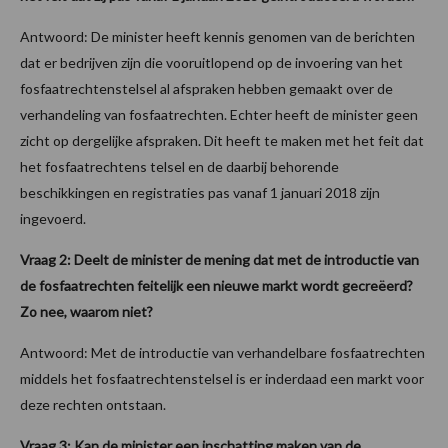
Antwoord: De minister heeft kennis genomen van de berichten
dat er bedrijven zijn die vooruitlopend op de invoering van het
fosfaatrechtenstelsel al afspraken hebben gemaakt over de
verhandeling van fosfaatrechten. Echter heeft de minister geen
zicht op dergelijke afspraken. Dit heeft te maken met het feit dat
het fosfaatrechtens telsel en de daarbij behorende
beschikkingen en registraties pas vanaf 1 januari 2018 zijn
ingevoerd.
Vraag 2: Deelt de minister de mening dat met de introductie van
de fosfaatrechten feitelijk een nieuwe markt wordt gecreëerd?
Zo nee, waarom niet?
Antwoord: Met de introductie van verhandelbare fosfaatrechten
middels het fosfaatrechtenstelsel is er inderdaad een markt voor
deze rechten ontstaan.
Vraag 3: Kan de minister een inschatting maken van de