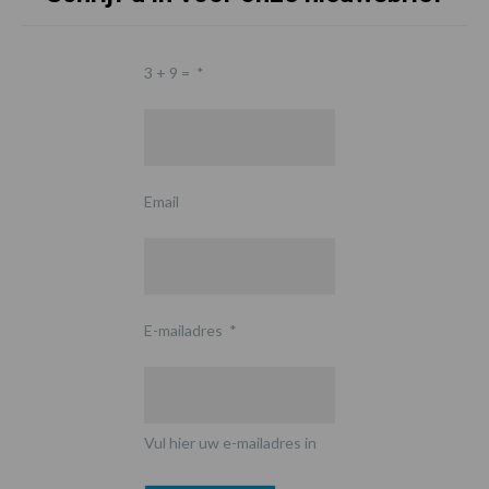
3 + 9 =
*
Email
E-mailadres
*
Vul hier uw e-mailadres in