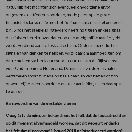
natuurlijk niet mochten zich eventueel onvoorziene en/of
ongewenste effecten voordoen, mede gelet op de grote
financiële belangen die met het fosfaatrechtenstelsel gemoeid
zijn. Sinds het stelsel is ingevoerd heeft nog geen enkel signaal
de minister bereikt over dat er op een oneigenlijke manier geld
wordt verdiend aan de fosfaatrechten. Ondernemers die hier
signalen van denken te hebben, wil zij daarom aanmoedigen om
dit te melden via het klantcontactcentrum van de Rijksdienst
voor Ondernemend Nederland. De minister zal deze signalen
verzamelen zodat zij mede op basis daarvan kan bezien of zich
onwenselijke zaken voordoen en of er aanleiding is om daarop in
te grijpen.
Bantwoording van de gestelde vragen
Vraag 1: Is de minister bekend met het feit dat de fosfaatrechten
op dit moment al verhandeld worden, dat dit gebeurt ondanks
het feit dat zij pas vanaf 1 januari 2018 geïntroduceerd worden?