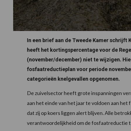
In een brief aan de Tweede Kamer schrijft
heeft het kortingspercentage voor de Regel
(november/december) niet te wijzigen. Hie
fosfaatreductieplan voor periode novembe
categorieën knelgevallen opgenomen.
De zuivelsector heeft grote inspanningen ver
aan het einde van het jaar te voldoen aan het 
dat zij op koers liggen alert blijven. Alle bet
verantwoordelijkheid om de fosfaatreductie to