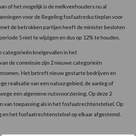
an of het mogelijk is de melkveehouders nu al
panningen voor de Regeling fosfaatreductieplan voor
et de betrokken partijen heeft de minister besloten
periode 5 niet te wijzigen en dus op 12% te houden.
e categorieën knelgevallen in het
van de commissie zijn 2 nieuwe categorieën
genomen. Het betreft nieuw gestarte bedrijven en
ge realisatie van een natuurgebied, de aanleg of
nwege een algemene nutsvoorziening. Op deze 2
 van toepassing als in het fosfaatrechtenstelsel. Op
g en het fosfaatrechtenstelsel op elkaar afgestemd.