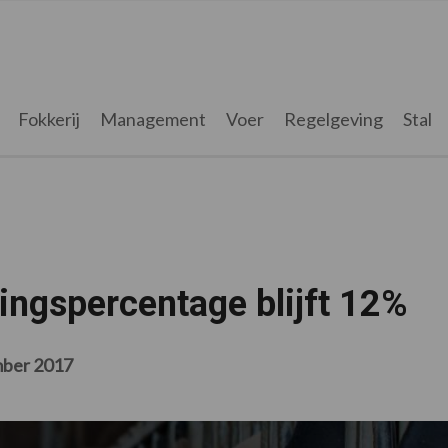
Fokkerij
Management
Voer
Regelgeving
Stal
tingspercentage blijft 12%
mber 2017