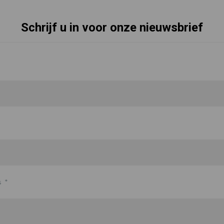
Schrijf u in voor onze nieuwsbrief
s
*