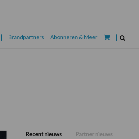
Zoeken...
Brandpartners
Abonneren & Meer
Zoek
Recent nieuws
Partner nieuws
Primaire