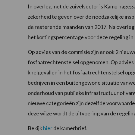
In overleg met de zuivelsector is Kamp nagega
zekerheid te geven over de noodzakelijke ins
de resterende maanden van 2017. Na overleg m
het kortingspercentage voor deze regeling in 
Op advies van de commisie zijn er ook 2 nieuw
fosfaatrechtenstelsel opgenomen. Op advies 
knelgevallen in het fosfaatrechtenstelsel op
bedrijven in een buitengewone situatie vanwe
onderhoud van publieke infrastructuur of va
nieuwe categorieën zijn dezelfde voorwaarden
deze wijze wordt de uitvoering van de regelin
Bekijk
hier
de kamerbrief.