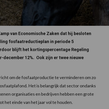
 Kamp van Economische Zaken dat hij besloten
ing fosfaatreductieplan in periode 5
rdoor blijft het kortingspercentage Regeling
r-december 12%. Ook zijn er twee nieuwe
richt om de fosfaatproductie te verminderen om zo
fosfaatplafond. Het is belangrijk dat sector ondanks
rokkenen organisaties en bedrijven hebben een grote
t het einde van het jaar vol te houden.