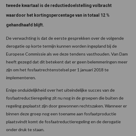
tweede kwartaal is de reductiedoelstelling volbracht
waardoor het kortingspercentage van in totaal 12 %
gehandhaafd blijft.
De verwachting is dat de eerste gesprekken over de volgende
derogatie op korte termijn kunnen worden ingepland bij de
Europese Commissie als we deze tendens vasthouden. Van Dam
heeft gezegd dat dit betekent dat er geen belemmeringen meer
zijn om het fosfaatrechtenstelsel per 1 januari 2018 te
implementeren.
Enige onduidelijkheid over het uiteindelijke succes van de
fosfaatreductieregeling zit nu nog in de groepen die buiten de
regeling geplaatst zijn door gewonnen rechtszaken. Wanneer er
binnen deze groep nog een toename aan fosfaatproductie
plaatsvindt komt de fosfaatreductieregeling en de derogatie
onder druk te staan.