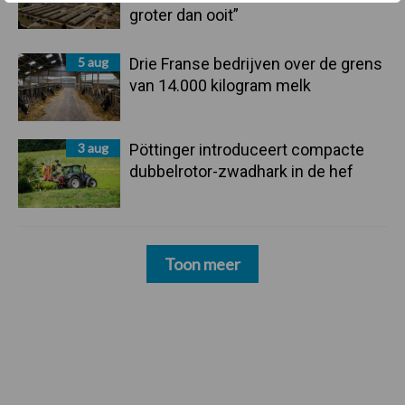
groter dan ooit”
5 aug
Drie Franse bedrijven over de grens
van 14.000 kilogram melk
3 aug
Pöttinger introduceert compacte
dubbelrotor-zwadhark in de hef
Toon meer