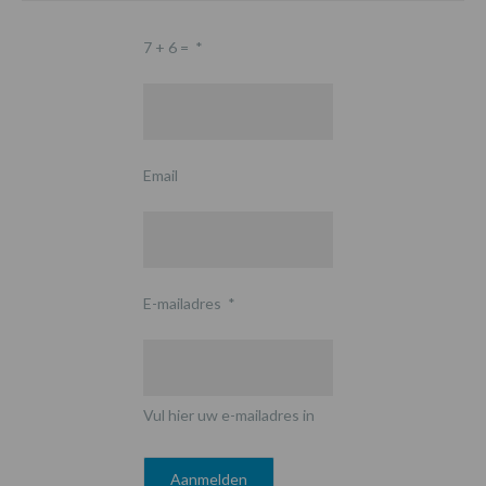
7 + 6 =
*
Email
E-mailadres
*
Vul hier uw e-mailadres in