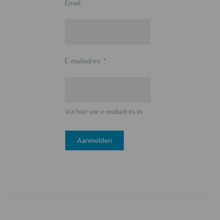
Email
E-mailadres
*
Vul hier uw e-mailadres in