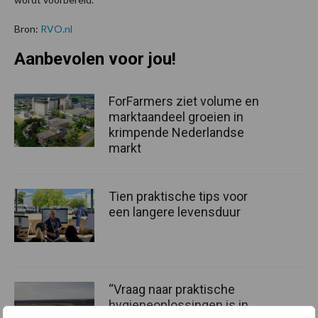
Bron:
RVO.nl
Aanbevolen voor jou!
ForFarmers ziet volume en
marktaandeel groeien in
krimpende Nederlandse
markt
Tien praktische tips voor
een langere levensduur
“Vraag naar praktische
hygieneoplossingen is in