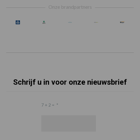
Onze brandpartners
Schrijf u in voor onze nieuwsbrief
7 + 2 =
*