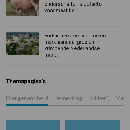
onderschatte risicofactor
voor mastitis
ForFarmers ziet volume en
marktaandeel groeien in
krimpende Nederlandse
markt
Themapagina's
Diergezondheid
Bemesting
Fokkerij
Melkv