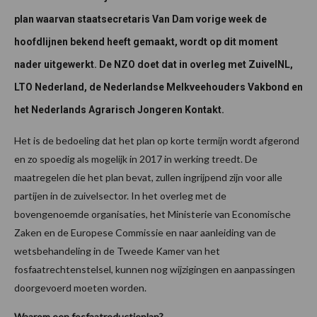
plan waarvan staatsecretaris Van Dam vorige week de
hoofdlijnen bekend heeft gemaakt, wordt op dit moment
nader uitgewerkt. De NZO doet dat in overleg met ZuivelNL,
LTO Nederland, de Nederlandse Melkveehouders Vakbond en
het Nederlands Agrarisch Jongeren Kontakt.
Het is de bedoeling dat het plan op korte termijn wordt afgerond
en zo spoedig als mogelijk in 2017 in werking treedt. De
maatregelen die het plan bevat, zullen ingrijpend zijn voor alle
partijen in de zuivelsector. In het overleg met de
bovengenoemde organisaties, het Ministerie van Economische
Zaken en de Europese Commissie en naar aanleiding van de
wetsbehandeling in de Tweede Kamer van het
fosfaatrechtenstelsel, kunnen nog wijzigingen en aanpassingen
doorgevoerd moeten worden.
Waarom een fosfaatreductieplan?