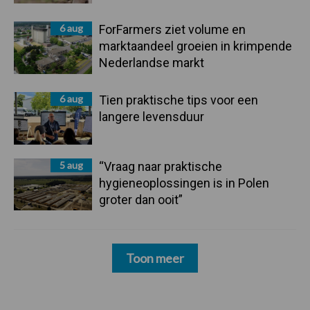
6 aug
ForFarmers ziet volume en
marktaandeel groeien in krimpende
Nederlandse markt
6 aug
Tien praktische tips voor een
langere levensduur
5 aug
“Vraag naar praktische
hygieneoplossingen is in Polen
groter dan ooit”
Toon meer