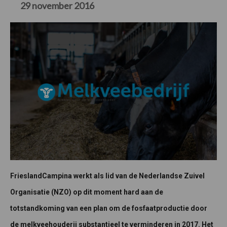
29 november 2016
FrieslandCampina werkt als lid van de Nederlandse Zuivel
Organisatie (NZO) op dit moment hard aan de
totstandkoming van een plan om de fosfaatproductie door
de melkveehouderij substantieel te verminderen in 2017. Het