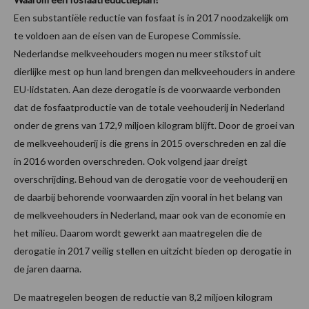
Een substantiële reductie van fosfaat is in 2017 noodzakelijk om
te voldoen aan de eisen van de Europese Commissie.
Nederlandse melkveehouders mogen nu meer stikstof uit
dierlijke mest op hun land brengen dan melkveehouders in andere
EU-lidstaten. Aan deze derogatie is de voorwaarde verbonden
dat de fosfaatproductie van de totale veehouderij in Nederland
onder de grens van 172,9 miljoen kilogram blijft. Door de groei van
de melkveehouderij is die grens in 2015 overschreden en zal die
in 2016 worden overschreden. Ook volgend jaar dreigt
overschrijding. Behoud van de derogatie voor de veehouderij en
de daarbij behorende voorwaarden zijn vooral in het belang van
de melkveehouders in Nederland, maar ook van de economie en
het milieu. Daarom wordt gewerkt aan maatregelen die de
derogatie in 2017 veilig stellen en uitzicht bieden op derogatie in
de jaren daarna.
De maatregelen beogen de reductie van 8,2 miljoen kilogram