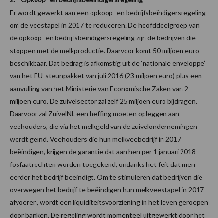
Er wordt gewerkt aan een opkoop- en bedrijfsbeïndigersregeling
om de veestapel in 2017 te reduceren. De hoofddoelgroep van
de opkoop- en bedrijfsbeïndigersregeling zijn de bedrijven die
stoppen met de melkproductie. Daarvoor komt 50 miljoen euro
beschikbaar. Dat bedrag is afkomstig uit de ‘nationale enveloppe’
van het EU-steunpakket van juli 2016 (23 miljoen euro) plus een
aanvulling van het Ministerie van Economische Zaken van 2
miljoen euro. De zuivelsector zal zelf 25 miljoen euro bijdragen.
Daarvoor zal ZuivelNL een heffing moeten opleggen aan
veehouders, die via het melkgeld van de zuivelondernemingen
wordt geïnd. Veehouders die hun melkveebedrijf in 2017
beëindigen, krijgen de garantie dat aan hen per 1 januari 2018
fosfaatrechten worden toegekend, ondanks het feit dat men
eerder het bedrijf beëindigt. Om te stimuleren dat bedrijven die
overwegen het bedrijf te beëindigen hun melkveestapel in 2017
afvoeren, wordt een liquiditeitsvoorziening in het leven geroepen
door banken. De regeling wordt momenteel uitgewerkt door het