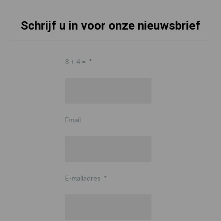
Schrijf u in voor onze nieuwsbrief
8 + 4 =
*
Email
E-mailadres
*