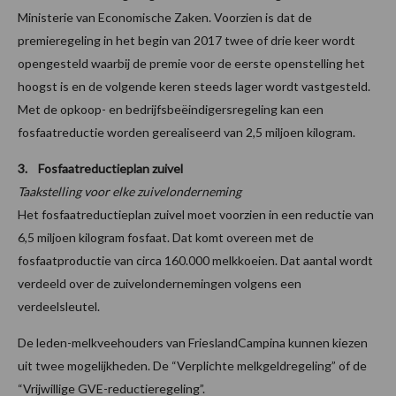
Ministerie van Economische Zaken. Voorzien is dat de
premieregeling in het begin van 2017 twee of drie keer wordt
opengesteld waarbij de premie voor de eerste openstelling het
hoogst is en de volgende keren steeds lager wordt vastgesteld.
Met de opkoop- en bedrijfsbeëindigersregeling kan een
fosfaatreductie worden gerealiseerd van 2,5 miljoen kilogram.
3. Fosfaatreductieplan zuivel
Taakstelling voor elke zuivelonderneming
Het fosfaatreductieplan zuivel moet voorzien in een reductie van
6,5 miljoen kilogram fosfaat. Dat komt overeen met de
fosfaatproductie van circa 160.000 melkkoeien. Dat aantal wordt
verdeeld over de zuivelondernemingen volgens een
verdeelsleutel.
De leden-melkveehouders van FrieslandCampina kunnen kiezen
uit twee mogelijkheden. De “Verplichte melkgeldregeling” of de
“Vrijwillige GVE-reductieregeling”.