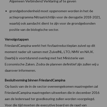
Algemeen Verbindend Verklaring af te geven
grondgebondenheid moet opgenomen worden in het 6e
actieprogramma Nitraatrichtlijn voor de derogatie 2018-2021,
waarbij ook aandacht dient te zijn voor de grondgebonden
positie van de biologische sector.
Vervolgstappen
FrieslandCampina werkt het fosfaatreductieplan zuivel op dit
moment nader uit samen met ZuivelNL, LTO, NMV en NAJK.
Daarbij is voortdurend overleg met het Ministerie van
Economische Zaken. Zodra de plannen definitief zijn zullen wij u
daarover informeren.
Besluitvorming binnen FrieslandCampina
Op basis van de in de sector overeengekomen maatregelen zal
FrieslandCampina maatregelen uitwerken die in december 2016
aan de ledenraad ter goedkeuring zullen worden voorgelegd.
Voor die tijd moeten de executive board en de raad van