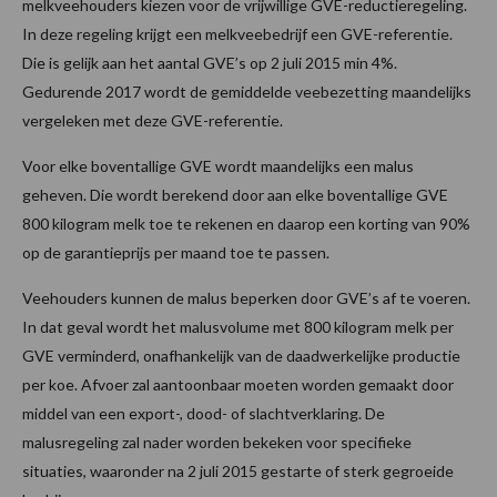
melkveehouders kiezen voor de vrijwillige GVE-reductieregeling.
In deze regeling krijgt een melkveebedrijf een GVE-referentie.
Die is gelijk aan het aantal GVE’s op 2 juli 2015 min 4%.
Gedurende 2017 wordt de gemiddelde veebezetting maandelijks
vergeleken met deze GVE-referentie.
Voor elke boventallige GVE wordt maandelijks een malus
geheven. Die wordt berekend door aan elke boventallige GVE
800 kilogram melk toe te rekenen en daarop een korting van 90%
op de garantieprijs per maand toe te passen.
Veehouders kunnen de malus beperken door GVE’s af te voeren.
In dat geval wordt het malusvolume met 800 kilogram melk per
GVE verminderd, onafhankelijk van de daadwerkelijke productie
per koe. Afvoer zal aantoonbaar moeten worden gemaakt door
middel van een export-, dood- of slachtverklaring. De
malusregeling zal nader worden bekeken voor specifieke
situaties, waaronder na 2 juli 2015 gestarte of sterk gegroeide