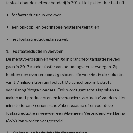
fosfaat door de melkveehouderij in 2017. Het pakket bestaat uit:
fosfaatreductie in veevoer,
een opkoop- en bedrijfsbeëindigersregeling, en
het fosfaatreductieplan zuivel.
1. Fosfaatreductie in veevoer
De mengvoerbedrijven verenigd in brancheorganisatie Nevedi
gaan in 2017 minder fosfor aan het mengvoer toevoegen. Zij
hebben een overeenkomst gesloten, die voorziet in de reductie
van 1,7 miljoen kilogram fosfaat. De aanscherping betreft
vooralsnog ‘droge’ voeders. Ook wordt getracht afspraken te
maken met producenten en leveranciers van ‘natte’ voeders. Het
ministerie van Economische Zaken gaat na of er voor deze
fosfaatreductie in veevoer een Algemeen Verbindend Verklaring
(AVV) kan worden vastgesteld.
2. Opkoop- en bedrijfsbeëindigersregeling