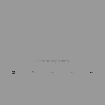
Footer
Onze brandpartners