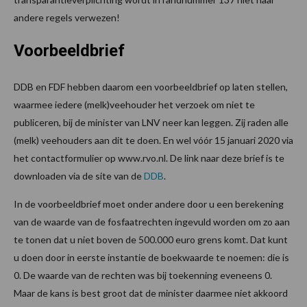
andere regels verwezen!
Voorbeeldbrief
DDB en FDF hebben daarom een voorbeeldbrief op laten stellen,
waarmee iedere (melk)veehouder het verzoek om niet te
publiceren, bij de minister van LNV neer kan leggen. Zij raden alle
(melk) veehouders aan dit te doen. En wel vóór 15 januari 2020 via
het contactformulier op www.rvo.nl. De link naar deze brief is te
downloaden via de site van de
DDB
.
In de voorbeeldbrief moet onder andere door u een berekening
van de waarde van de fosfaatrechten ingevuld worden om zo aan
te tonen dat u niet boven de 500.000 euro grens komt. Dat kunt
u doen door in eerste instantie de boekwaarde te noemen: die is
0. De waarde van de rechten was bij toekenning eveneens 0.
Maar de kans is best groot dat de minister daarmee niet akkoord