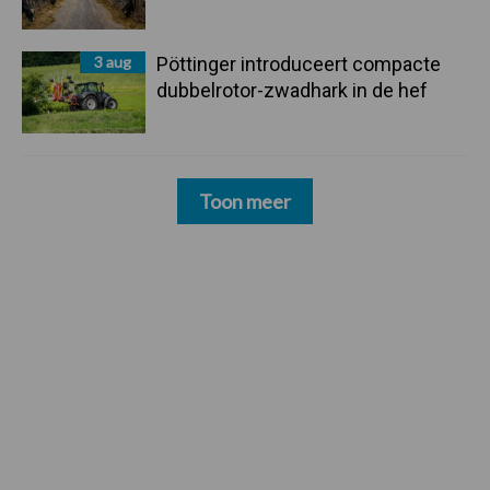
3 aug
Pöttinger introduceert compacte
dubbelrotor-zwadhark in de hef
Toon meer