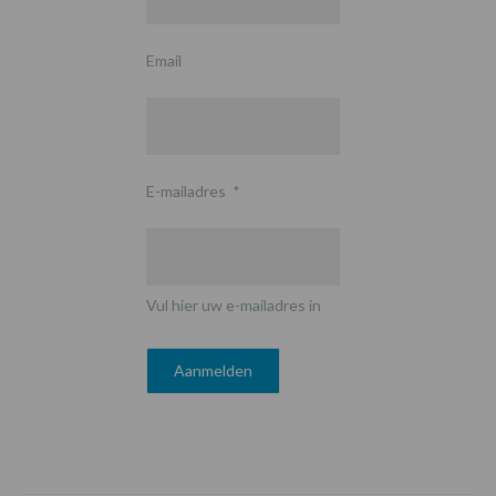
Email
E-mailadres
*
Vul hier uw e-mailadres in