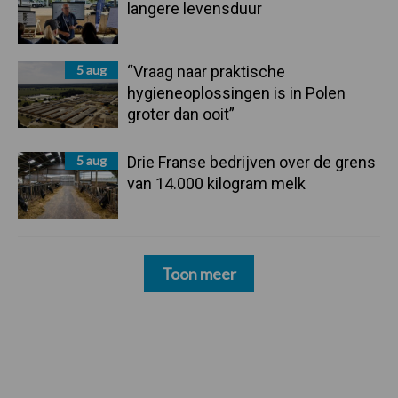
langere levensduur
5 aug
“Vraag naar praktische
hygieneoplossingen is in Polen
groter dan ooit”
5 aug
Drie Franse bedrijven over de grens
van 14.000 kilogram melk
Toon meer