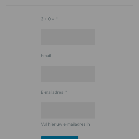
3 + 0 =
*
Email
E-mailadres
*
Vul hier uw e-mailadres in