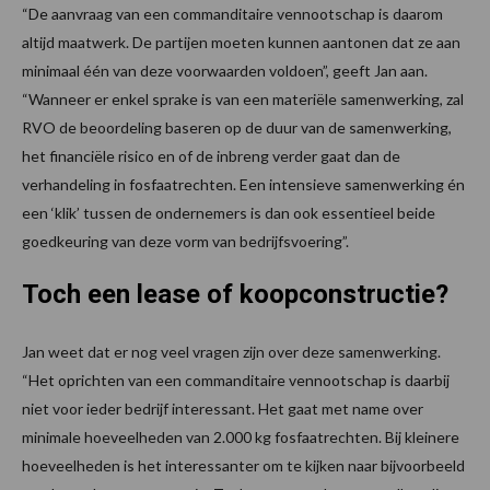
“De aanvraag van een commanditaire vennootschap is daarom
altijd maatwerk. De partijen moeten kunnen aantonen dat ze aan
minimaal één van deze voorwaarden voldoen”, geeft Jan aan.
“Wanneer er enkel sprake is van een materiële samenwerking, zal
RVO de beoordeling baseren op de duur van de samenwerking,
het financiële risico en of de inbreng verder gaat dan de
verhandeling in fosfaatrechten. Een intensieve samenwerking én
een ‘klik’ tussen de ondernemers is dan ook essentieel beide
goedkeuring van deze vorm van bedrijfsvoering”.
Toch een lease of koopconstructie?
Jan weet dat er nog veel vragen zijn over deze samenwerking.
“Het oprichten van een commanditaire vennootschap is daarbij
niet voor ieder bedrijf interessant. Het gaat met name over
minimale hoeveelheden van 2.000 kg fosfaatrechten. Bij kleinere
hoeveelheden is het interessanter om te kijken naar bijvoorbeeld