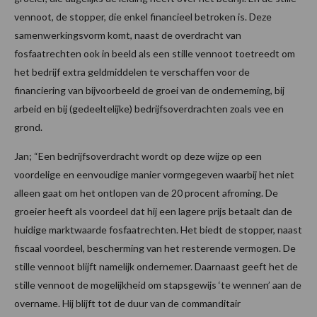
vennoot, de stopper, die enkel financieel betroken is. Deze
samenwerkingsvorm komt, naast de overdracht van
fosfaatrechten ook in beeld als een stille vennoot toetreedt om
het bedrijf extra geldmiddelen te verschaffen voor de
financiering van bijvoorbeeld de groei van de onderneming, bij
arbeid en bij (gedeeltelijke) bedrijfsoverdrachten zoals vee en
grond.
Jan; “Een bedrijfsoverdracht wordt op deze wijze op een
voordelige en eenvoudige manier vormgegeven waarbij het niet
alleen gaat om het ontlopen van de 20 procent afroming. De
groeier heeft als voordeel dat hij een lagere prijs betaalt dan de
huidige marktwaarde fosfaatrechten. Het biedt de stopper, naast
fiscaal voordeel, bescherming van het resterende vermogen. De
stille vennoot blijft namelijk ondernemer. Daarnaast geeft het de
stille vennoot de mogelijkheid om stapsgewijs ‘te wennen’ aan de
overname. Hij blijft tot de duur van de commanditair