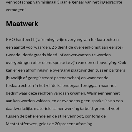
vennootschap van minimaal 3 jaar, eigenaar van het ingebrachte
vermogen.”
Maatwerk
RVO hanteert bij afromingsvrije overgang van fosfaatrechten
een aantal voorwaarden. Zo dient de overeenkomst aan eerste-,
tweede- derdegraads bloed- of aanverwanten te worden
overgedragen of er dient sprake te zijn van een erfopvolging. Ook
kan er een afromingsvrije overgang plaatsvinden tussen partners
(huwelijk of geregistreerd partnerschap) en wanneer de
fosfaatrechten in hetzelfde kalenderjaar teruggaan naar het
bedrijf waar deze rechten vandaan kwamen. Wanneer hier niet
aan kan worden voldaan, en er eveneens geen sprake is van een
daadwerkelijke materiële samenwerking (arbeid, grond of vee)
tussen de beherende en de stille vennoot, conform de
Meststoffenwet, geldt de 20 procent afroming.