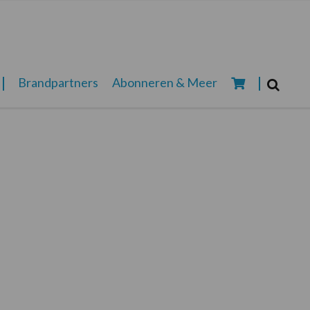
Zoeken...
Brandpartners
Abonneren & Meer
Zoek