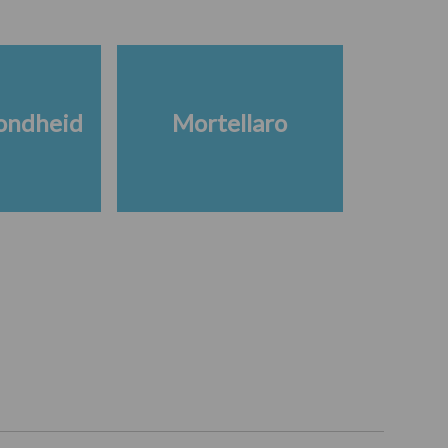
ondheid
Mortellaro