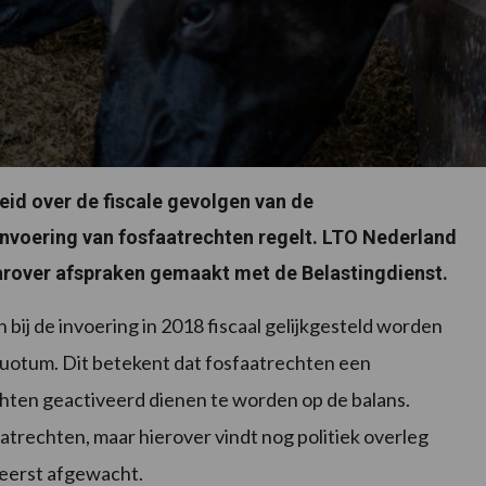
eid over de fiscale gevolgen van de
invoering van fosfaatrechten regelt. LTO Nederland
rover afspraken gemaakt met de Belastingdienst.
bij de invoering in 2018 fiscaal gelijkgesteld worden
quotum. Dit betekent dat fosfaatrechten een
chten geactiveerd dienen te worden op de balans.
aatrechten, maar hierover vindt nog politiek overleg
 eerst afgewacht.