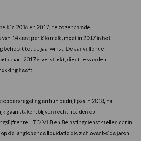
melk in 2016 en 2017, de zogenaamde
n 14 cent per kilo melk, moet in 2017 in het
 behoort tot de jaarwinst. De aanvullende
et maart 2017 is verstrekt, dient te worden
ekking heeft.
toppersregeling en hun bedrijf pas in 2018, na
jk gaan staken, blijven recht houden op
ingslijfrente. LTO, VLB en Belastingdienst stellen dat in
 de langlopende liquidatie die zich over beide jaren