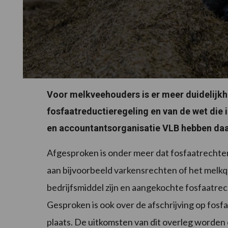
Voor melkveehouders is er meer duidelijkh
fosfaatreductieregeling en van de wet die 
en accountantsorganisatie VLB hebben daa
Afgesproken is onder meer dat fosfaatrechten 
aan bijvoorbeeld varkensrechten of het melk
bedrijfsmiddel zijn en aangekochte fosfaatre
Gesproken is ook over de afschrijving op fosf
plaats. De uitkomsten van dit overleg worden