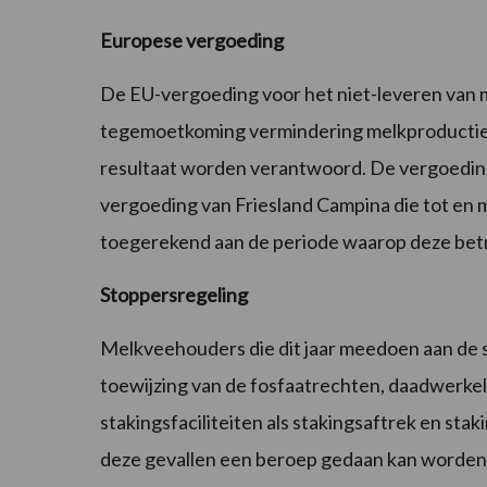
Europese vergoeding
De EU-vergoeding voor het niet-leveren van 
tegemoetkoming vermindering melkproductie va
resultaat worden verantwoord. De vergoeding
vergoeding van Friesland Campina die tot en m
toegerekend aan de periode waarop deze betr
Stoppersregeling
Melkveehouders die dit jaar meedoen aan de s
toewijzing van de fosfaatrechten, daadwerkeli
stakingsfaciliteiten als stakingsaftrek en stak
deze gevallen een beroep gedaan kan worden op