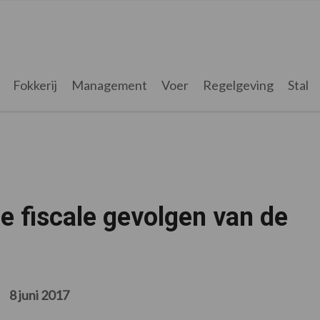
Fokkerij
Management
Voer
Regelgeving
Stal
e fiscale gevolgen van de
8 juni 2017