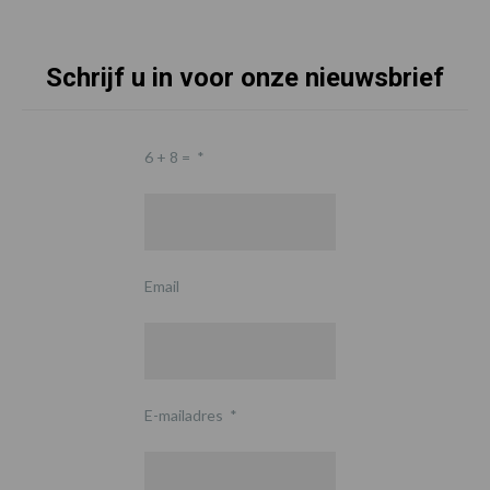
Schrijf u in voor onze nieuwsbrief
6 + 8 =
*
Email
E-mailadres
*