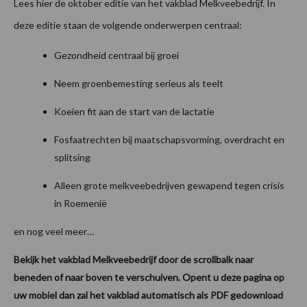
Lees hier de oktober editie van het vakblad Melkveebedrijf. In
deze editie staan de volgende onderwerpen centraal:
Gezondheid centraal bij groei
Neem groenbemesting serieus als teelt
Koeien fit aan de start van de lactatie
Fosfaatrechten bij maatschapsvorming, overdracht en
splitsing
Alleen grote melkveebedrijven gewapend tegen crisis
in Roemenië
en nog veel meer…
Bekijk het vakblad Melkveebedrijf door de scrollbalk naar
beneden of naar boven te verschuiven. Opent u deze pagina op
uw mobiel dan zal het vakblad automatisch als PDF gedownload