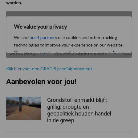
worden.
Klik hie
r voor een GRATIS proefabonnement!
Aanbevolen voor jou!
Grondstoffenmarkt blijft
grillig: droogte en
geopolitiek houden handel
in de greep