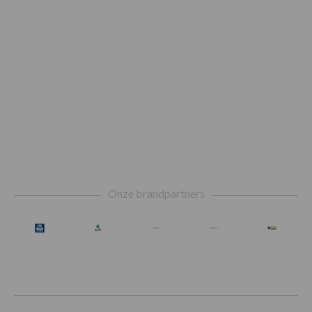
Footer
Onze brandpartners