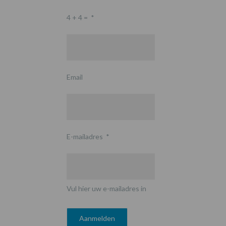
4 + 4 =
*
Email
E-mailadres
*
Vul hier uw e-mailadres in