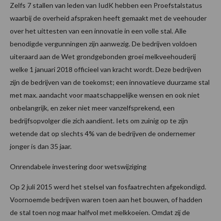
Zelfs 7 stallen van leden van IudK hebben een Proefstalstatus
waarbij de overheid afspraken heeft gemaakt met de veehouder
over het uittesten van een innovatie in een volle stal. Alle
benodigde vergunningen zijn aanwezig. De bedrijven voldoen
uiteraard aan de Wet grondgebonden groei melkveehouderij
welke 1 januari 2018 officieel van kracht wordt. Deze bedrijven
zijn de bedrijven van de toekomst; een innovatieve duurzame stal
met max. aandacht voor maatschappelijke wensen en ook niet
onbelangrijk, en zeker niet meer vanzelfsprekend, een
bedrijfsopvolger die zich aandient. Iets om zuinig op te zijn
wetende dat op slechts 4% van de bedrijven de ondernemer
jonger is dan 35 jaar.
Onrendabele investering door wetswijziging
Op 2 juli 2015 werd het stelsel van fosfaatrechten afgekondigd.
Voornoemde bedrijven waren toen aan het bouwen, of hadden
de stal toen nog maar halfvol met melkkoeien. Omdat zij de