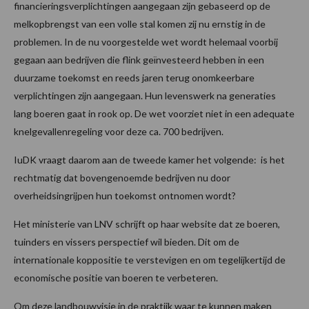
financieringsverplichtingen aangegaan zijn gebaseerd op de
melkopbrengst van een volle stal komen zij nu ernstig in de
problemen. In de nu voorgestelde wet wordt helemaal voorbij
gegaan aan bedrijven die flink geïnvesteerd hebben in een
duurzame toekomst en reeds jaren terug onomkeerbare
verplichtingen zijn aangegaan. Hun levenswerk na generaties
lang boeren gaat in rook op. De wet voorziet niet in een adequate
knelgevallenregeling voor deze ca. 700 bedrijven.
IuDK vraagt daarom aan de tweede kamer het volgende: is het
rechtmatig dat bovengenoemde bedrijven nu door
overheidsingrijpen hun toekomst ontnomen wordt?
Het ministerie van LNV schrijft op haar website dat ze boeren,
tuinders en vissers perspectief wil bieden. Dit om de
internationale koppositie te verstevigen en om tegelijkertijd de
economische positie van boeren te verbeteren.
Om deze landbouwvisie in de praktijk waar te kunnen maken