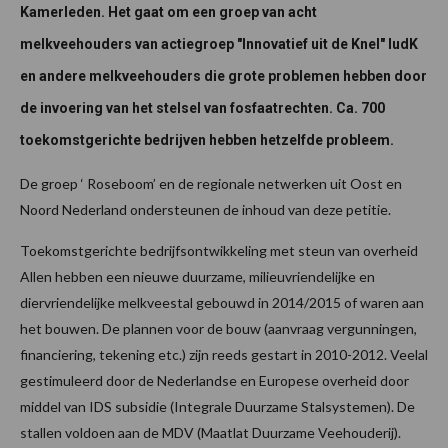
Kamerleden. Het gaat om een groep van acht
melkveehouders van actiegroep "Innovatief uit de Knel" IudK
en andere melkveehouders die grote problemen hebben door
de invoering van het stelsel van fosfaatrechten. Ca. 700
toekomstgerichte bedrijven hebben hetzelfde probleem.
De groep ‘ Roseboom’ en de regionale netwerken uit Oost en
Noord Nederland ondersteunen de inhoud van deze petitie.
Toekomstgerichte bedrijfsontwikkeling met steun van overheid
Allen hebben een nieuwe duurzame, milieuvriendelijke en
diervriendelijke melkveestal gebouwd in 2014/2015 of waren aan
het bouwen. De plannen voor de bouw (aanvraag vergunningen,
financiering, tekening etc.) zijn reeds gestart in 2010-2012. Veelal
gestimuleerd door de Nederlandse en Europese overheid door
middel van IDS subsidie (Integrale Duurzame Stalsystemen). De
stallen voldoen aan de MDV (Maatlat Duurzame Veehouderij).