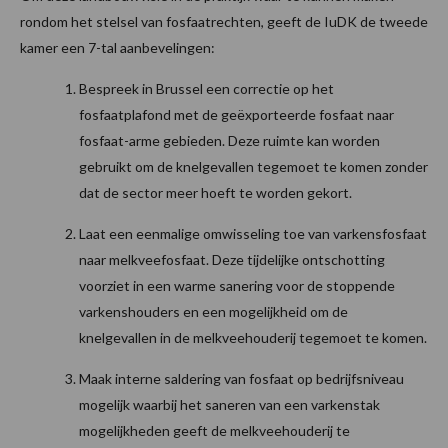
rondom het stelsel van fosfaatrechten, geeft de IuDK de tweede
kamer een 7-tal aanbevelingen:
Bespreek in Brussel een correctie op het
fosfaatplafond met de geëxporteerde fosfaat naar
fosfaat-arme gebieden. Deze ruimte kan worden
gebruikt om de knelgevallen tegemoet te komen zonder
dat de sector meer hoeft te worden gekort.
Laat een eenmalige omwisseling toe van varkensfosfaat
naar melkveefosfaat. Deze tijdelijke ontschotting
voorziet in een warme sanering voor de stoppende
varkenshouders en een mogelijkheid om de
knelgevallen in de melkveehouderij tegemoet te komen.
Maak interne saldering van fosfaat op bedrijfsniveau
mogelijk waarbij het saneren van een varkenstak
mogelijkheden geeft de melkveehouderij te