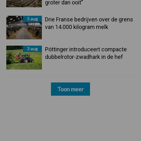
groter dan ooit”
5 aug
Drie Franse bedrijven over de grens
van 14.000 kilogram melk
3 aug
Pöttinger introduceert compacte
dubbelrotor-zwadhark in de hef
Toon meer