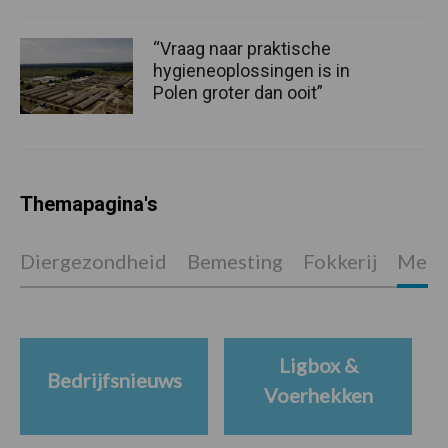
“Vraag naar praktische
hygieneoplossingen is in
Polen groter dan ooit”
Themapagina's
Diergezondheid
Bemesting
Fokkerij
Melkv
Ligbox &
Bedrijfsnieuws
Voerhekken