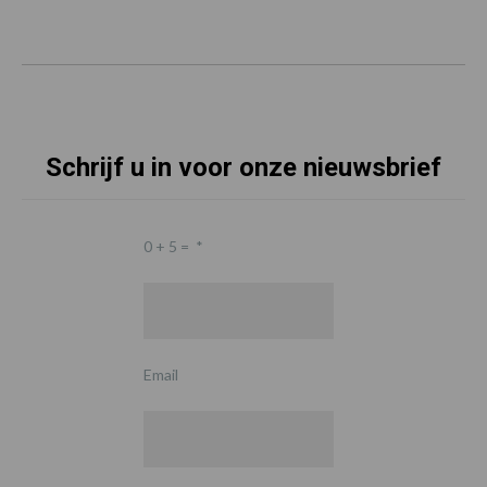
Schrijf u in voor onze nieuwsbrief
0 + 5 =
*
Email