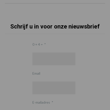
Schrijf u in voor onze nieuwsbrief
0 + 4 =
*
Email
E-mailadres
*