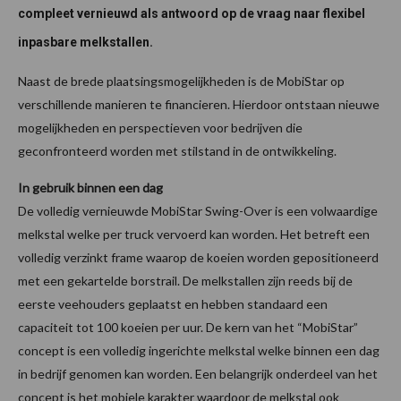
compleet vernieuwd als antwoord op de vraag naar flexibel
inpasbare melkstallen.
Naast de brede plaatsingsmogelijkheden is de MobiStar op
verschillende manieren te financieren. Hierdoor ontstaan nieuwe
mogelijkheden en perspectieven voor bedrijven die
geconfronteerd worden met stilstand in de ontwikkeling.
In gebruik binnen een dag
De volledig vernieuwde MobiStar Swing-Over is een volwaardige
melkstal welke per truck vervoerd kan worden. Het betreft een
volledig verzinkt frame waarop de koeien worden gepositioneerd
met een gekartelde borstrail. De melkstallen zijn reeds bij de
eerste veehouders geplaatst en hebben standaard een
capaciteit tot 100 koeien per uur. De kern van het “MobiStar”
concept is een volledig ingerichte melkstal welke binnen een dag
in bedrijf genomen kan worden. Een belangrijk onderdeel van het
concept is het mobiele karakter waardoor de melkstal ook