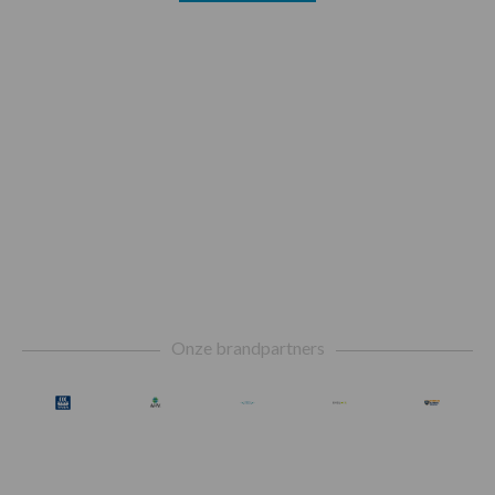
Footer
Onze brandpartners