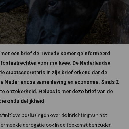
m met een brief de Tweede Kamer geïnformeerd
an fosfaatrechten voor melkvee. De Nederlandse
staatssecretaris in zijn brief erkend dat de
 de Nederlandse samenleving en economie. Sinds 2
ote onzekerheid. Helaas is met deze brief van de
ie onduidelijkheid.
initieve beslissingen over de inrichting van het
 hiermee de derogatie ook in de toekomst behouden