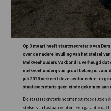
Op 3 maart heeft staatssecretaris van Da
over de nadere invulling van het stelsel v
Melkveehouders Vakbond is verheugd dat de 
melkveehouderij van groot belang is voor
juli 2015 verkeert deze sector echter in gr
staatssecretaris geen einde gekomen aan d
De staatssecretaris neemt nog steeds geen def
stelsel van fosfaatrechten. Een garantie dat