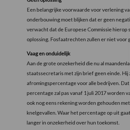
Een belangrijke voorwaarde voor verlening va
onderbouwing moet blijken dat er geen negatie
verwacht dat de Europese Commissie hierop sc
oplossing. Fosfaatrechten zullen er niet voor
Vaag en onduidelijk
Aan de grote onzekerheid die nu al maandenl
staatssecretaris met zijn brief geen einde. Hij
afromingspercentage voor alle bedrijven. Dat p
percentage zal pas vanaf 1 juli 2017 worden va
ook nog eens rekening worden gehouden met
knelgevallen. Waar het percentage op uit gaat
langer in onzekerheid over hun toekomst.