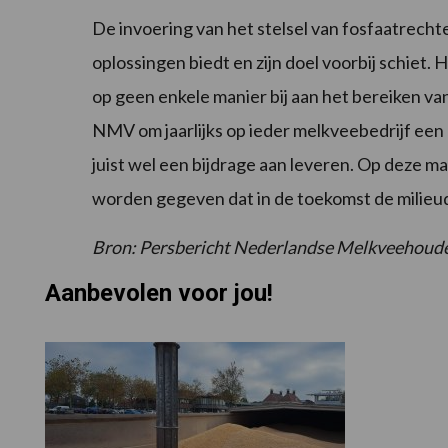
De invoering van het stelsel van fosfaatrecht
oplossingen biedt en zijn doel voorbij schiet
op geen enkele manier bij aan het bereiken va
NMV om jaarlijks op ieder melkveebedrijf ee
juist wel een bijdrage aan leveren. Op deze 
worden gegeven dat in de toekomst de milieu
Bron: Persbericht Nederlandse Melkveehoud
Aanbevolen voor jou!