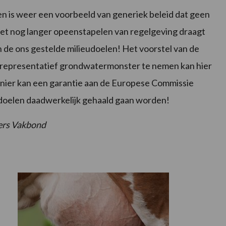
en is weer een voorbeeld van generiek beleid dat geen
. Het nog langer opeenstapelen van regelgeving draagt
n de ons gestelde milieudoelen! Het voorstel van de
n representatief grondwatermonster te nemen kan hier
manier kan een garantie aan de Europese Commissie
doelen daadwerkelijk gehaald gaan worden!
ers Vakbond