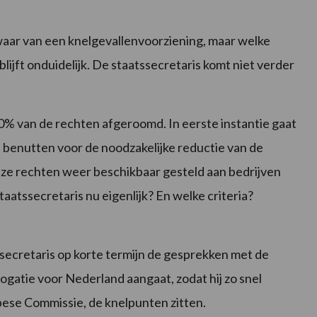
iswaar van een knelgevallenvoorziening, maar welke
ijft onduidelijk. De staatssecretaris komt niet verder
0% van de rechten afgeroomd. In eerste instantie gaat
benutten voor de noodzakelijke reductie van de
ze rechten weer beschikbaar gesteld aan bedrijven
taatssecretaris nu eigenlijk? En welke criteria?
secretaris op korte termijn de gesprekken met de
atie voor Nederland aangaat, zodat hij zo snel
ese Commissie, de knelpunten zitten.