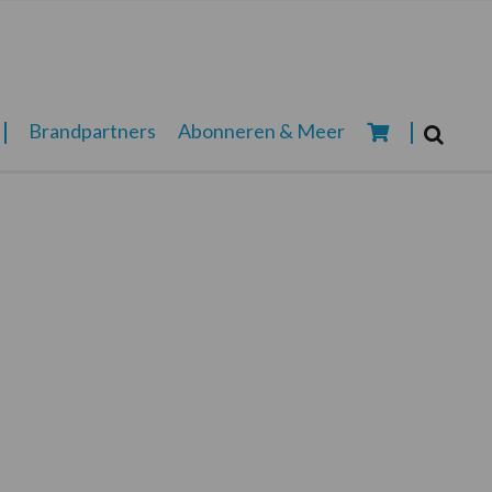
Zoeken...
Brandpartners
Abonneren & Meer
Zoek