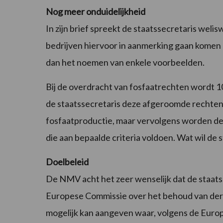
Nog meer onduidelijkheid
In zijn brief spreekt de staatssecretaris wel
bedrijven hiervoor in aanmerking gaan komen bl
dan het noemen van enkele voorbeelden.
Bij de overdracht van fosfaatrechten wordt 1
de staatssecretaris deze afgeroomde rechten 
fosfaatproductie, maar vervolgens worden de
die aan bepaalde criteria voldoen. Wat wil de s
Doelbeleid
De NMV acht het zeer wenselijk dat de staats
Europese Commissie over het behoud van derog
mogelijk kan aangeven waar, volgens de Europ