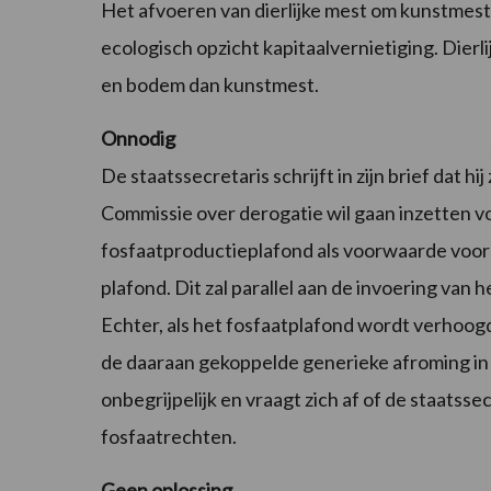
Het afvoeren van dierlijke mest om kunstmest
ecologisch opzicht kapitaalvernietiging. Dierl
en bodem dan kunstmest.
Onnodig
De staatssecretaris schrijft in zijn brief dat 
Commissie over derogatie wil gaan inzetten vo
fosfaatproductieplafond als voorwaarde voor 
plafond. Dit zal parallel aan de invoering van 
Echter, als het fosfaatplafond wordt verhoogd 
de daaraan gekoppelde generieke afroming in 
onbegrijpelijk en vraagt zich af of de staatss
fosfaatrechten.
Geen oplossing