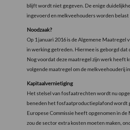
blijft wordt niet gegeven. De enige duidelijk
ingevoerd en melkveehouders worden belast 
Noodzaak?
Op 1 januari 2016 is de Algemene Maatregel
in werking getreden. Hiermee is geborgd dat 
Nog voordat deze maatregel zijn werk heeft 
volgende maatregel om de melkveehouderij in
Kapitaalvernietiging
Het stelsel van fosfaatrechten wordt nu opge
beneden het fosfaatproductieplafond wordt g
Europese Commissie heeft opgenomen in de N
zou de sector extra kosten moeten maken, on