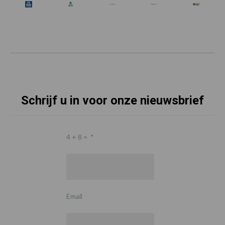
Schrijf u in voor onze nieuwsbrief
4 + 8 =
*
Email