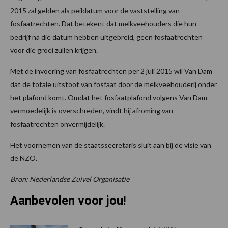
2015 zal gelden als peildatum voor de vaststelling van
fosfaatrechten. Dat betekent dat melkveehouders die hun
bedrijf na die datum hebben uitgebreid, geen fosfaatrechten
voor die groei zullen krijgen.
Met de invoering van fosfaatrechten per 2 juli 2015 wil Van Dam
dat de totale uitstoot van fosfaat door de melkveehouderij onder
het plafond komt. Omdat het fosfaatplafond volgens Van Dam
vermoedelijk is overschreden, vindt hij afroming van
fosfaatrechten onvermijdelijk.
Het voornemen van de staatssecretaris sluit aan bij de visie van
de NZO.
Bron: Nederlandse Zuivel Organisatie
Aanbevolen voor jou!