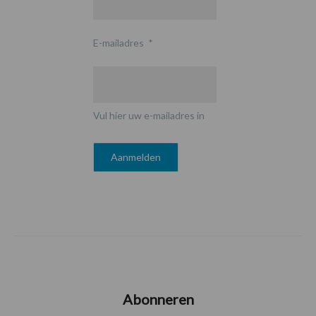
E-mailadres
*
Vul hier uw e-mailadres in
Abonneren