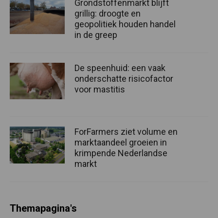
Grondstoffenmarkt blijft
grillig: droogte en
geopolitiek houden handel
in de greep
De speenhuid: een vaak
onderschatte risicofactor
voor mastitis
ForFarmers ziet volume en
marktaandeel groeien in
krimpende Nederlandse
markt
Themapagina's