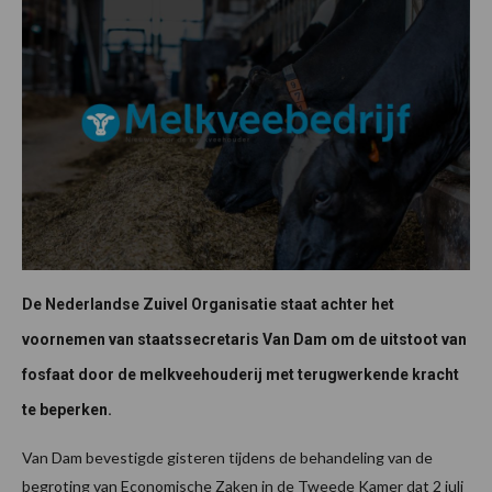
De Nederlandse Zuivel Organisatie staat achter het
voornemen van staatssecretaris Van Dam om de uitstoot van
fosfaat door de melkveehouderij met terugwerkende kracht
te beperken.
Van Dam bevestigde gisteren tijdens de behandeling van de
begroting van Economische Zaken in de Tweede Kamer dat 2 juli