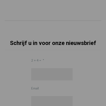
Schrijf u in voor onze nieuwsbrief
2 + 4 =
*
Email