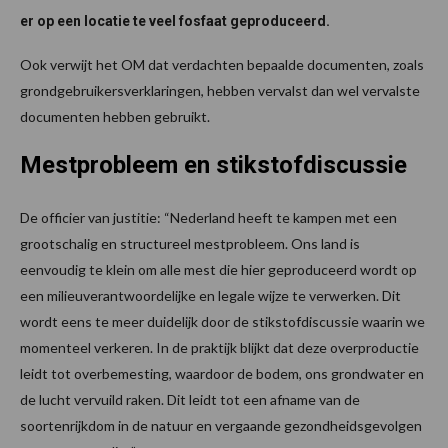
er op een locatie te veel fosfaat geproduceerd.
Ook verwijt het OM dat verdachten bepaalde documenten, zoals
grondgebruikersverklaringen, hebben vervalst dan wel vervalste
documenten hebben gebruikt.
Mestprobleem en stikstofdiscussie
De officier van justitie: “Nederland heeft te kampen met een
grootschalig en structureel mestprobleem. Ons land is
eenvoudig te klein om alle mest die hier geproduceerd wordt op
een milieuverantwoordelijke en legale wijze te verwerken. Dit
wordt eens te meer duidelijk door de stikstofdiscussie waarin we
momenteel verkeren. In de praktijk blijkt dat deze overproductie
leidt tot overbemesting, waardoor de bodem, ons grondwater en
de lucht vervuild raken. Dit leidt tot een afname van de
soortenrijkdom in de natuur en vergaande gezondheidsgevolgen