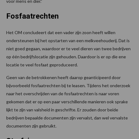
voor mens en dier.”
Fosfaatrechten
Het OM concludeert dat een vader zijn zoon heeft willen
ondersteunen bij het opstarten van een melkveehouderij. Dat is
niet goed gegaan, waardoor er te veel dieren van twee bedrijven
op één bedrijfslocatie zijn gehouden. Daardoor is er op die ene
locatie te veel fosfaat geproduceerd.
Geen van de betrokkenen heeft daarop geanticipeerd door
bijvoorbeeld fosfaatrechten bij te leasen. Tijdens het onderzoek
naar het overschrijden van de fosfaatrechten is naar voren
gekomen dat er op een paar verschillende manieren ook sprake
lijkt te zijn van valsheid in geschrifte. Er zouden door beide
bedrijven bepaalde documenten zijn vervalst, dan wel vervalste
documenten zijn gebruikt.