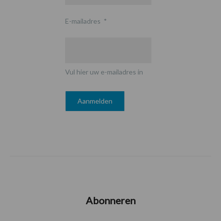
E-mailadres
*
Vul hier uw e-mailadres in
Abonneren