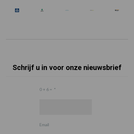
Schrijf u in voor onze nieuwsbrief
0 + 6 =
*
Email