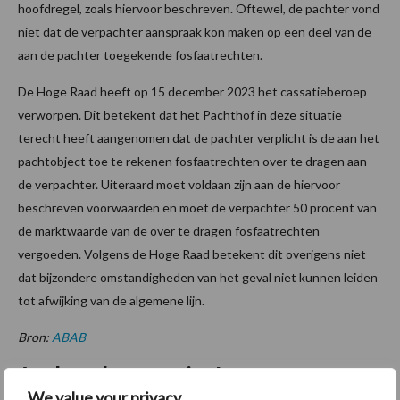
hoofdregel, zoals hiervoor beschreven. Oftewel, de pachter vond
niet dat de verpachter aanspraak kon maken op een deel van de
aan de pachter toegekende fosfaatrechten.
De Hoge Raad heeft op 15 december 2023 het cassatieberoep
verworpen. Dit betekent dat het Pachthof in deze situatie
terecht heeft aangenomen dat de pachter verplicht is de aan het
pachtobject toe te rekenen fosfaatrechten over te dragen aan
de verpachter. Uiteraard moet voldaan zijn aan de hiervoor
beschreven voorwaarden en moet de verpachter 50 procent van
de marktwaarde van de over te dragen fosfaatrechten
vergoeden. Volgens de Hoge Raad betekent dit overigens niet
dat bijzondere omstandigheden van het geval niet kunnen leiden
tot afwijking van de algemene lijn.
Bron:
ABAB
Aanbevolen voor jou!
We value your privacy