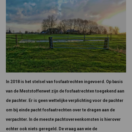
In 2018 is het stelsel van fosfaatrechten ingevoerd. Op basis
van de Meststoffenwet zijn de fosfaatrechten toegekend aan
de pachter. Er is geen wettelijke verplichting voor de pachter
om bij einde pacht fosfaatrechten over te dragen aan de
verpachter. In de meeste pachtovereenkomsten is hierover
echter ook niets geregeld. De vraag aan wie de