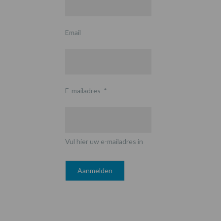
Email
E-mailadres
*
Vul hier uw e-mailadres in