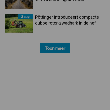
3 aug
Pöttinger introduceert compacte
dubbelrotor-zwadhark in de hef
Toon meer