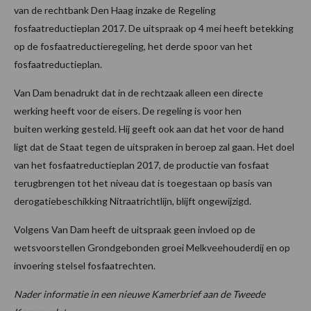
van de rechtbank Den Haag inzake de Regeling
fosfaatreductieplan 2017. De uitspraak op 4 mei heeft betekking
op de fosfaatreductieregeling, het derde spoor van het
fosfaatreductieplan.
Van Dam benadrukt dat in de rechtzaak alleen een directe
werking heeft voor de eisers. De regeling is voor hen
buiten werking gesteld. Hij geeft ook aan dat het voor de hand
ligt dat de Staat tegen de uitspraken in beroep zal gaan. Het doel
van het fosfaatreductieplan 2017, de productie van fosfaat
terugbrengen tot het niveau dat is toegestaan op basis van
derogatiebeschikking Nitraatrichtlijn, blijft ongewijzigd.
Volgens Van Dam heeft de uitspraak geen invloed op de
wetsvoorstellen Grondgebonden groei Melkveehouderdij en op
invoering stelsel fosfaatrechten.
Nader informatie in een nieuwe Kamerbrief aan de Tweede