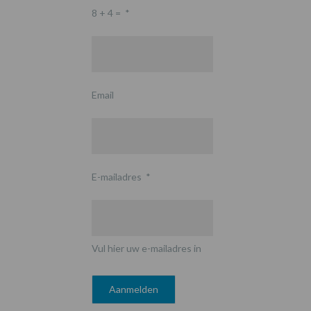
8 + 4 =
*
Email
E-mailadres
*
Vul hier uw e-mailadres in