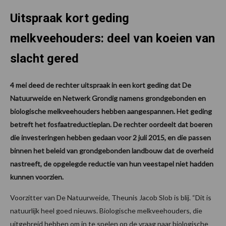
Uitspraak kort geding
melkveehouders: deel van koeien van
slacht gered
4 mei deed de rechter uitspraak in een kort geding dat De
Natuurweide en Netwerk Grondig namens grondgebonden en
biologische melkveehouders hebben aangespannen. Het geding
betreft het fosfaatreductieplan. De rechter oordeelt dat boeren
die investeringen hebben gedaan voor 2 juli 2015, en die passen
binnen het beleid van grondgebonden landbouw dat de overheid
nastreeft, de opgelegde reductie van hun veestapel niet hadden
kunnen voorzien.
Voorzitter van De Natuurweide, Theunis Jacob Slob is blij. “Dit is
natuurlijk heel goed nieuws. Biologische melkveehouders, die
uitgebreid hebben om in te spelen op de vraag naar biologische