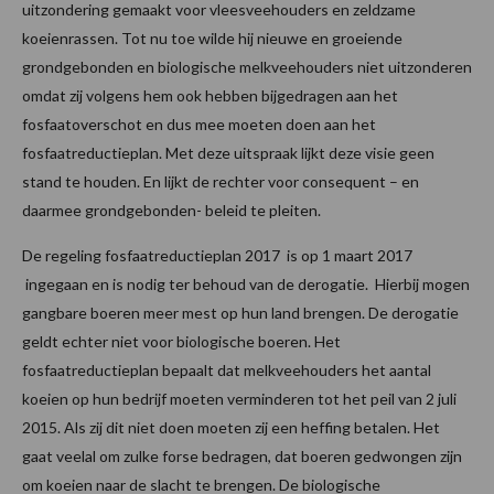
uitzondering gemaakt voor vleesveehouders en zeldzame
koeienrassen. Tot nu toe wilde hij nieuwe en groeiende
grondgebonden en biologische melkveehouders niet uitzonderen
omdat zij volgens hem ook hebben bijgedragen aan het
fosfaatoverschot en dus mee moeten doen aan het
fosfaatreductieplan. Met deze uitspraak lijkt deze visie geen
stand te houden. En lijkt de rechter voor consequent – en
daarmee grondgebonden- beleid te pleiten.
De regeling fosfaatreductieplan 2017 is op 1 maart 2017
ingegaan en is nodig ter behoud van de derogatie. Hierbij mogen
gangbare boeren meer mest op hun land brengen. De derogatie
geldt echter niet voor biologische boeren. Het
fosfaatreductieplan bepaalt dat melkveehouders het aantal
koeien op hun bedrijf moeten verminderen tot het peil van 2 juli
2015. Als zij dit niet doen moeten zij een heffing betalen. Het
gaat veelal om zulke forse bedragen, dat boeren gedwongen zijn
om koeien naar de slacht te brengen. De biologische