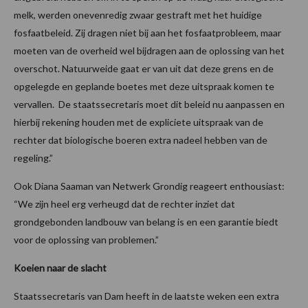
melk, werden onevenredig zwaar gestraft met het huidige
fosfaatbeleid. Zij dragen niet bij aan het fosfaatprobleem, maar
moeten van de overheid wel bijdragen aan de oplossing van het
overschot. Natuurweide gaat er van uit dat deze grens en de
opgelegde en geplande boetes met deze uitspraak komen te
vervallen. De staatssecretaris moet dit beleid nu aanpassen en
hierbij rekening houden met de expliciete uitspraak van de
rechter dat biologische boeren extra nadeel hebben van de
regeling.”
Ook Diana Saaman van Netwerk Grondig reageert enthousiast:
“We zijn heel erg verheugd dat de rechter inziet dat
grondgebonden landbouw van belang is en een garantie biedt
voor de oplossing van problemen.”
Koeien naar de slacht
Staatssecretaris van Dam heeft in de laatste weken een extra