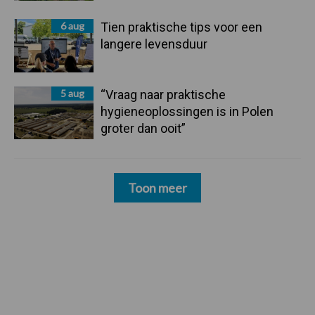
6 aug
Tien praktische tips voor een
langere levensduur
5 aug
“Vraag naar praktische
hygieneoplossingen is in Polen
groter dan ooit”
Toon meer