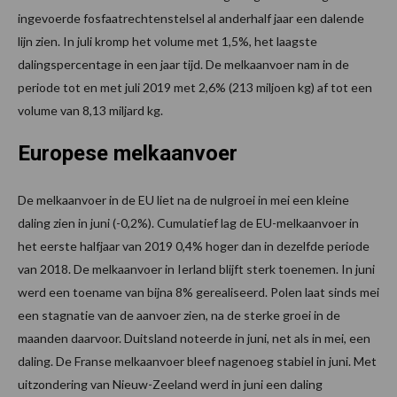
ingevoerde fosfaatrechtenstelsel al anderhalf jaar een dalende
lijn zien. In juli kromp het volume met 1,5%, het laagste
dalingspercentage in een jaar tijd. De melkaanvoer nam in de
periode tot en met juli 2019 met 2,6% (213 miljoen kg) af tot een
volume van 8,13 miljard kg.
Europese melkaanvoer
De melkaanvoer in de EU liet na de nulgroei in mei een kleine
daling zien in juni (-0,2%). Cumulatief lag de EU-melkaanvoer in
het eerste halfjaar van 2019 0,4% hoger dan in dezelfde periode
van 2018. De melkaanvoer in Ierland blijft sterk toenemen. In juni
werd een toename van bijna 8% gerealiseerd. Polen laat sinds mei
een stagnatie van de aanvoer zien, na de sterke groei in de
maanden daarvoor. Duitsland noteerde in juni, net als in mei, een
daling. De Franse melkaanvoer bleef nagenoeg stabiel in juni. Met
uitzondering van Nieuw-Zeeland werd in juni een daling