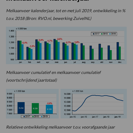
Melkaanvoer kalenderjaar, tot en met juli 2019, ontwikkeling in %
t.o.v. 2018 (Bron: RVO.nl, bewerking ZuivelNL)
Melkaanvoer cumulatief en melkaanvoer cumulatief
(voortschrijdend jaartotaal)
Relatieve ontwikkeling melkaanvoer t.o.v. voorafgaande jaar