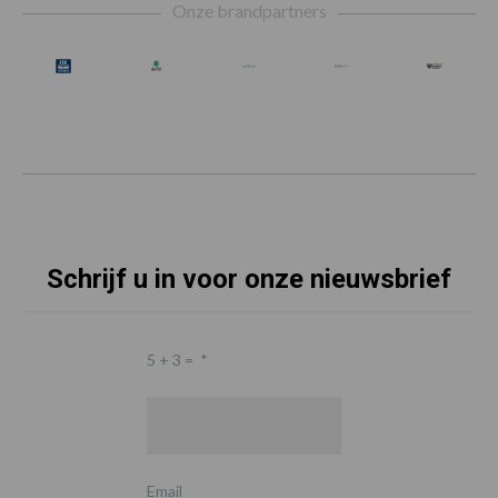
Onze brandpartners
Schrijf u in voor onze nieuwsbrief
5 + 3 =
*
Email