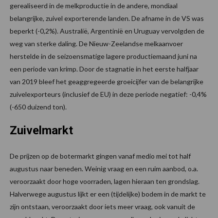
gerealiseerd in de melkproductie in de andere, mondiaal
belangrijke, zuivel exporterende landen. De afname in de VS was
beperkt (-0,2%). Australië, Argentinië en Uruguay vervolgden de
weg van sterke daling. De Nieuw-Zeelandse melkaanvoer
herstelde in de seizoensmatige lagere productiemaand juni na
een periode van krimp. Door de stagnatie in het eerste halfjaar
van 2019 bleef het geaggregeerde groeicijfer van de belangrijke
zuivelexporteurs (inclusief de EU) in deze periode negatief: -0,4%
(-650 duizend ton).
Zuivelmarkt
De prijzen op de botermarkt gingen vanaf medio mei tot half
augustus naar beneden. Weinig vraag en een ruim aanbod, o.a.
veroorzaakt door hoge voorraden, lagen hieraan ten grondslag.
Halverwege augustus lijkt er een (tijdelijke) bodem in de markt te
zijn ontstaan, veroorzaakt door iets meer vraag, ook vanuit de