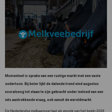
Momenteel is sprake van een rustige markt met een vaste
ondertoon. Bij boter lijkt de dalende trend eind augustus
vooralsnog tot staan te zijn gebracht onder invloed van een
iets aantrekkende vraag, ook vanuit de wereldmarkt.
De Nederlandse melkaanvoer laat als gevolg van het begin 2018