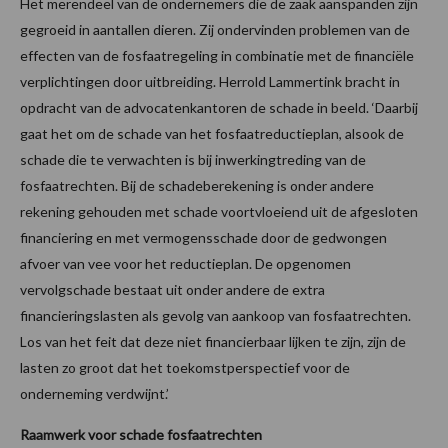
Het merendeel van de ondernemers die de zaak aanspanden zijn
gegroeid in aantallen dieren. Zij ondervinden problemen van de
effecten van de fosfaatregeling in combinatie met de financiële
verplichtingen door uitbreiding. Herrold Lammertink bracht in
opdracht van de advocatenkantoren de schade in beeld. ‘Daarbij
gaat het om de schade van het fosfaatreductieplan, alsook de
schade die te verwachten is bij inwerkingtreding van de
fosfaatrechten. Bij de schadeberekening is onder andere
rekening gehouden met schade voortvloeiend uit de afgesloten
financiering en met vermogensschade door de gedwongen
afvoer van vee voor het reductieplan. De opgenomen
vervolgschade bestaat uit onder andere de extra
financieringslasten als gevolg van aankoop van fosfaatrechten.
Los van het feit dat deze niet financierbaar lijken te zijn, zijn de
lasten zo groot dat het toekomstperspectief voor de
onderneming verdwijnt.’
Raamwerk voor schade fosfaatrechten