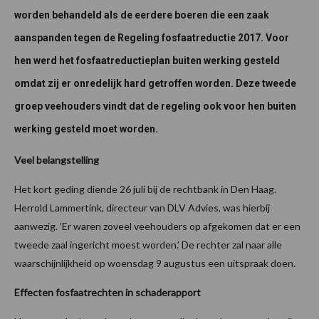
worden behandeld als de eerdere boeren die een zaak
aanspanden tegen de Regeling fosfaatreductie 2017. Voor
hen werd het fosfaatreductieplan buiten werking gesteld
omdat zij er onredelijk hard getroffen worden. Deze tweede
groep veehouders vindt dat de regeling ook voor hen buiten
werking gesteld moet worden.
Veel belangstelling
Het kort geding diende 26 juli bij de rechtbank in Den Haag.
Herrold Lammertink, directeur van DLV Advies, was hierbij
aanwezig. ‘Er waren zoveel veehouders op afgekomen dat er een
tweede zaal ingericht moest worden.’ De rechter zal naar alle
waarschijnlijkheid op woensdag 9 augustus een uitspraak doen.
Effecten fosfaatrechten in schaderapport