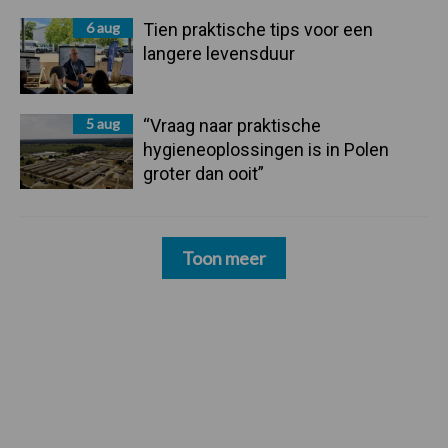
6 aug
Tien praktische tips voor een
langere levensduur
5 aug
“Vraag naar praktische
hygieneoplossingen is in Polen
groter dan ooit”
Toon meer