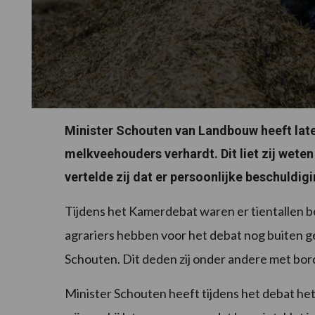
Minister Schouten van Landbouw heeft late
melkveehouders verhardt. Dit liet zij wet
vertelde zij dat er persoonlijke beschuldi
Tijdens het Kamerdebat waren er tientallen 
agrariers hebben voor het debat nog buiten 
Schouten. Dit deden zij onder andere met borde
Minister Schouten heeft tijdens het debat he