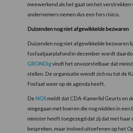
meewerkend als het gaat om het verstrekken 
ondernemers nemen dus een fors risico.
Duizenden nog niet afgewikkelde bezwaren
Duizenden nog niet afgewikkelde bezwaren l
fosfaatjaarplafond in december wordt daardo
GRONDig
vindt het onvoorstelbaar dat minist
stellen. De organisatie wendt zich nu tot d
Fosfaat weer op de agenda heeft.
De
NOS
meldt dat CDA-Kamerlid Geurts en de m
omgegaan met boeren die nog midden in een 
minister heeft toegezegd dat zij dat met haar 
bespreken, maar invloed uitoefenen op het Ope