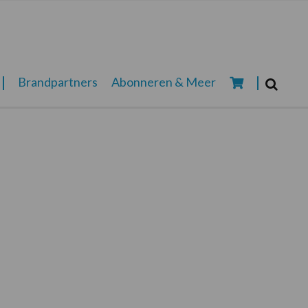
Zoeken...
Brandpartners
Abonneren & Meer
Zoek