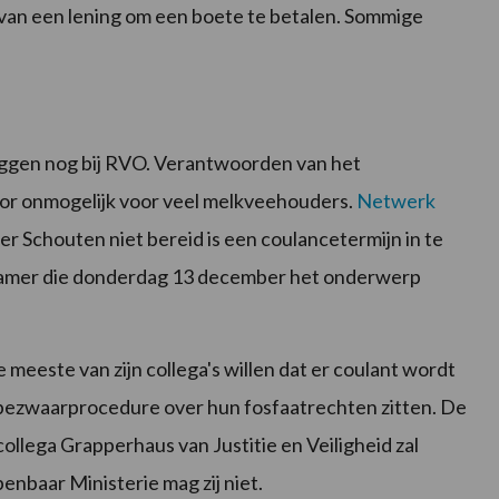
van een lening om een boete te betalen. Sommige
iggen nog bij RVO. Verantwoorden van het
or onmogelijk voor veel melkveehouders.
Netwerk
er Schouten niet bereid is een coulancetermijn in te
e Kamer die donderdag 13 december het onderwerp
eeste van zijn collega's willen dat er coulant wordt
bezwaarprocedure over hun fosfaatrechten zitten. De
collega Grapperhaus van Justitie en Veiligheid zal
nbaar Ministerie mag zij niet.