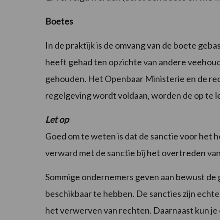
Boetes
In de praktijk is de omvang van de boete geb
heeft gehad ten opzichte van andere veehoud
gehouden. Het Openbaar Ministerie en de recht
regelgeving wordt voldaan, worden de op te l
Let op
Goed om te weten is dat de sanctie voor het 
verward met de sanctie bij het overtreden van
Sommige ondernemers geven aan bewust de g
beschikbaar te hebben. De sancties zijn echter 
het verwerven van rechten. Daarnaast kun je e