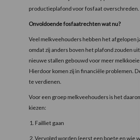
productieplafond voor fosfaat overschreden.
Onvoldoende fosfaatrechten wat nu?
Veel melkveehouders hebben het afgelopen j
omdat zij anders boven het plafond zouden u
nieuwe stallen gebouwd voor meer melkkoeien
Hierdoor komen zij in financiële problemen. De
te verdienen.
Voor een groep melkveehouders is het daarom
kiezen:
Failliet gaan
Vervolgd worden (eerst een boete en wie w