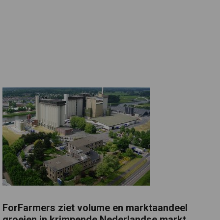
ForFarmers ziet volume en marktaandeel
groeien in krimpende Nederlandse markt