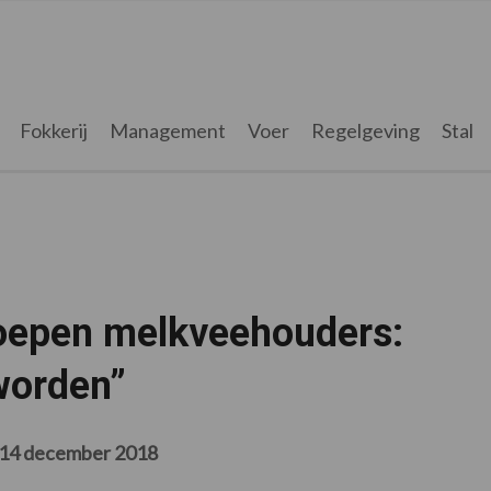
Fokkerij
Management
Voer
Regelgeving
Stal
roepen melkveehouders:
 worden”
14 december 2018