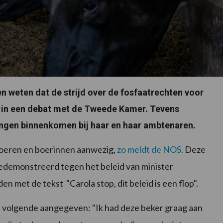
n weten dat de strijd over de fosfaatrechten voor
en in een debat met de Tweede Kamer. Tevens
gingen binnenkomen bij haar en haar ambtenaren.
boeren en boerinnen aanwezig,
zo meldt de NOS.
Deze
gedemonstreerd tegen het beleid van minister
n met de tekst "Carola stop, dit beleid is een flop".
t volgende aangegeven: "Ik had deze beker graag aan