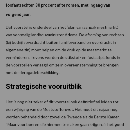
fosfaatrechten 30 procent af te romen, met ingang van
volgend jaar.
Dat voorstel is onderdeel van het ‘plan van aanpak mestmarkt’,
van voormalig landbouwminister Adema. De afroming van rechten
(bij bedrijfsoverdracht buiten familieverband en overdracht in
algemene zin) moet helpen om de druk op de mestmarkt te
verminderen. Tevens worden de stikstof- en fosfaatplafonds in
de voorstellen verlaagd om ze in overeenstemming te brengen
met de derogatiebeschikking.
Strategische vooruitblik
Het is nog niet zeker of dit voorstel ook definitief zal leiden tot
een wijziging van de Meststoffenwet. Het moet dit najaar nog
worden behandeld door zowel de Tweede als de Eerste Kamer.
“Maar voor boeren die hiermee te maken gaan krijgen, is het goed