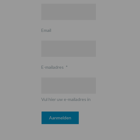
Email
E-mailadres
*
Vul hier uw e-mailadres in