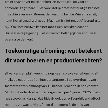
om er alvast over na te denken, en eventueel op voor te
sorteren”, zegt Marc. “Het voorstel lijkt met het huidige kabinet
misschien ver weg. Boeren denken: ‘nu Femke Wiersma er zit,
komt het allemaal wel goed’. Maar dat is niet gezegd”, benadrukt
hij. “Ook het nieuwe kabinet moet zich schikken naar de
Brusselse regelgeving. Het is daarom belangrijk om er nu vast
over na te denken.”
Toekomstige afroming: wat betekent
dit voor boeren en productierechten?
Bij varkens en pluimvee is nu nog geen sprake van afroming. Bij
melkvee gaat het afromingspercantage bij de overdracht van
fosfaatrechten omhoog van 10 naar 30 procent, in het voorstel.
Mocht dit inderdaad worden ingevoerd per 1 januari 2025, zoals
het streven is, dan zal dat tijdelijk ook een prijsopdrijvend effect
hebben, verwacht Marc. En op dit moment is de prijs van