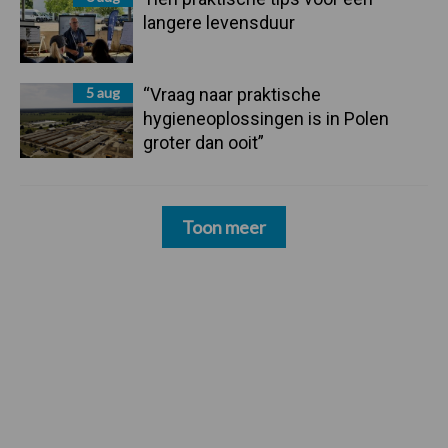
langere levensduur
5 aug
“Vraag naar praktische
hygieneoplossingen is in Polen
groter dan ooit”
Toon meer