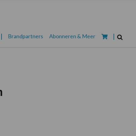
Zoeken...
Brandpartners
Abonneren & Meer
Zoek
n