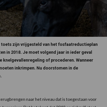
 toets zijn vrijgesteld van het fosfaatreductieplan
en in 2018. Je moet volgend jaar in ieder geval
 de knelgevallenregeling of procederen. Wanneer
l moeten inkrimpen. Nu doorstomen in de
.
terugbrengen naar het niveau dat is toegestaan voor