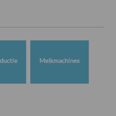
ductie
Melkmachines