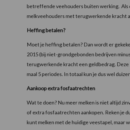
betreffende veehouders buiten werking. Als de
melkveehouders met terugwerkende kracht al
Heffing betalen?
Moet je heffing betalen? Dan wordt er gekeken
2015 (bij niet-grondgebonden bedrijven minus 
terugwerkende kracht een geldbedrag. Deze 
maal 5 periodes. In totaal kun je dus wel duizen
Aankoop extra fosfaatrechten
Wat te doen? Nu meer melken is niet altijd zi
of extra fosfaatrechten aankopen. Reken je dus 
kunt melken met de huidige veestapel, maar we