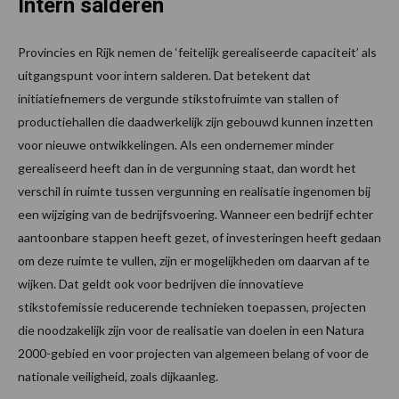
Intern salderen
Provincies en Rijk nemen de ‘feitelijk gerealiseerde capaciteit’ als
uitgangspunt voor intern salderen. Dat betekent dat
initiatiefnemers de vergunde stikstofruimte van stallen of
productiehallen die daadwerkelijk zijn gebouwd kunnen inzetten
voor nieuwe ontwikkelingen. Als een ondernemer minder
gerealiseerd heeft dan in de vergunning staat, dan wordt het
verschil in ruimte tussen vergunning en realisatie ingenomen bij
een wijziging van de bedrijfsvoering. Wanneer een bedrijf echter
aantoonbare stappen heeft gezet, of investeringen heeft gedaan
om deze ruimte te vullen, zijn er mogelijkheden om daarvan af te
wijken. Dat geldt ook voor bedrijven die innovatieve
stikstofemissie reducerende technieken toepassen, projecten
die noodzakelijk zijn voor de realisatie van doelen in een Natura
2000-gebied en voor projecten van algemeen belang of voor de
nationale veiligheid, zoals dijkaanleg.