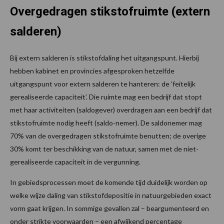
Overgedragen stikstofruimte (extern
salderen)
Bij extern salderen is stikstofdaling het uitgangspunt. Hierbij
hebben kabinet en provincies afgesproken hetzelfde
uitgangspunt voor extern salderen te hanteren: de ‘feitelijk
gerealiseerde capaciteit’. Die ruimte mag een bedrijf dat stopt
met haar activiteiten (saldogever) overdragen aan een bedrijf dat
stikstofruimte nodig heeft (saldo-nemer). De saldonemer mag
70% van de overgedragen stikstofruimte benutten; de overige
30% komt ter beschikking van de natuur, samen met de niet-
gerealiseerde capaciteit in de vergunning.
In gebiedsprocessen moet de komende tijd duidelijk worden op
welke wijze daling van stikstofdepositie in natuurgebieden exact
vorm gaat krijgen. In sommige gevallen zal – beargumenteerd en
onder strikte voorwaarden – een afwijkend percentage