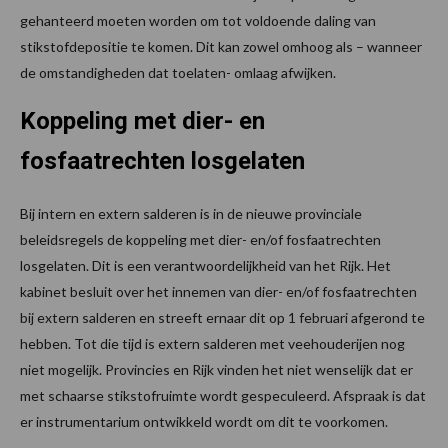
gehanteerd moeten worden om tot voldoende daling van
stikstofdepositie te komen. Dit kan zowel omhoog als – wanneer
de omstandigheden dat toelaten- omlaag afwijken.
Koppeling met dier- en
fosfaatrechten losgelaten
Bij intern en extern salderen is in de nieuwe provinciale
beleidsregels de koppeling met dier- en/of fosfaatrechten
losgelaten. Dit is een verantwoordelijkheid van het Rijk. Het
kabinet besluit over het innemen van dier- en/of fosfaatrechten
bij extern salderen en streeft ernaar dit op 1 februari afgerond te
hebben. Tot die tijd is extern salderen met veehouderijen nog
niet mogelijk. Provincies en Rijk vinden het niet wenselijk dat er
met schaarse stikstofruimte wordt gespeculeerd. Afspraak is dat
er instrumentarium ontwikkeld wordt om dit te voorkomen.