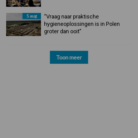
5 aug
“Vraag naar praktische
hygieneoplossingen is in Polen
groter dan ooit”
Toon meer