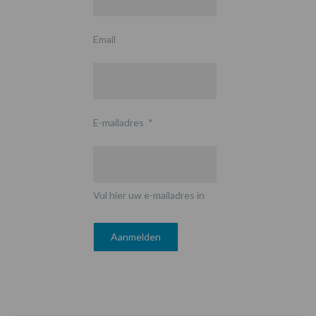
Email
E-mailadres
*
Vul hier uw e-mailadres in