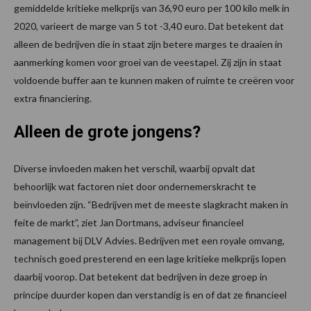
gemiddelde kritieke melkprijs van 36,90 euro per 100 kilo melk in
2020, varieert de marge van 5 tot -3,40 euro. Dat betekent dat
alleen de bedrijven die in staat zijn betere marges te draaien in
aanmerking komen voor groei van de veestapel. Zij zijn in staat
voldoende buffer aan te kunnen maken of ruimte te creëren voor
extra financiering.
Alleen de grote jongens?
Diverse invloeden maken het verschil, waarbij opvalt dat
behoorlijk wat factoren niet door ondernemerskracht te
beïnvloeden zijn. “Bedrijven met de meeste slagkracht maken in
feite de markt”, ziet Jan Dortmans, adviseur financieel
management bij DLV Advies. Bedrijven met een royale omvang,
technisch goed presterend en een lage kritieke melkprijs lopen
daarbij voorop. Dat betekent dat bedrijven in deze groep in
principe duurder kopen dan verstandig is en of dat ze financieel