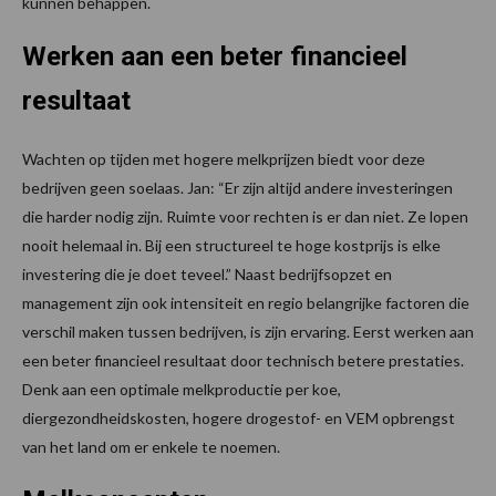
kunnen behappen.
Werken aan een beter financieel
resultaat
Wachten op tijden met hogere melkprijzen biedt voor deze
bedrijven geen soelaas. Jan: “Er zijn altijd andere investeringen
die harder nodig zijn. Ruimte voor rechten is er dan niet. Ze lopen
nooit helemaal in. Bij een structureel te hoge kostprijs is elke
investering die je doet teveel.” Naast bedrijfsopzet en
management zijn ook intensiteit en regio belangrijke factoren die
verschil maken tussen bedrijven, is zijn ervaring. Eerst werken aan
een beter financieel resultaat door technisch betere prestaties.
Denk aan een optimale melkproductie per koe,
diergezondheidskosten, hogere drogestof- en VEM opbrengst
van het land om er enkele te noemen.