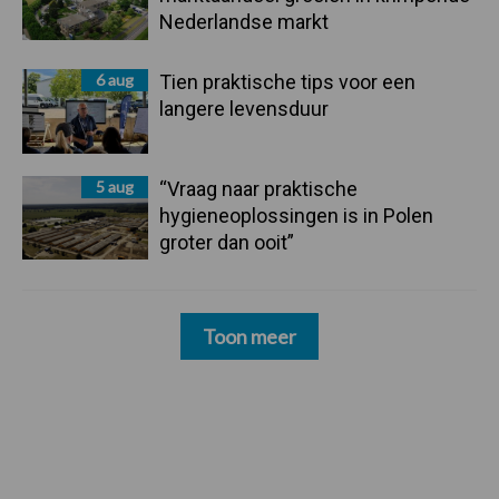
Nederlandse markt
6 aug
Tien praktische tips voor een
langere levensduur
5 aug
“Vraag naar praktische
hygieneoplossingen is in Polen
groter dan ooit”
Toon meer