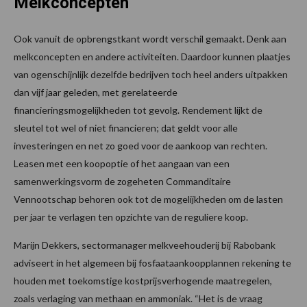
Melkconcepten
Ook vanuit de opbrengstkant wordt verschil gemaakt. Denk aan
melkconcepten en andere activiteiten. Daardoor kunnen plaatjes
van ogenschijnlijk dezelfde bedrijven toch heel anders uitpakken
dan vijf jaar geleden, met gerelateerde
financieringsmogelijkheden tot gevolg. Rendement lijkt de
sleutel tot wel of niet financieren; dat geldt voor alle
investeringen en net zo goed voor de aankoop van rechten.
Leasen met een koopoptie of het aangaan van een
samenwerkingsvorm de zogeheten Commanditaire
Vennootschap behoren ook tot de mogelijkheden om de lasten
per jaar te verlagen ten opzichte van de reguliere koop.
Marijn Dekkers, sectormanager melkveehouderij bij Rabobank
adviseert in het algemeen bij fosfaataankoopplannen rekening te
houden met toekomstige kostprijsverhogende maatregelen,
zoals verlaging van methaan en ammoniak. “Het is de vraag