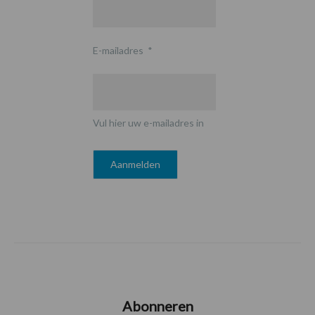
E-mailadres
*
Vul hier uw e-mailadres in
Abonneren