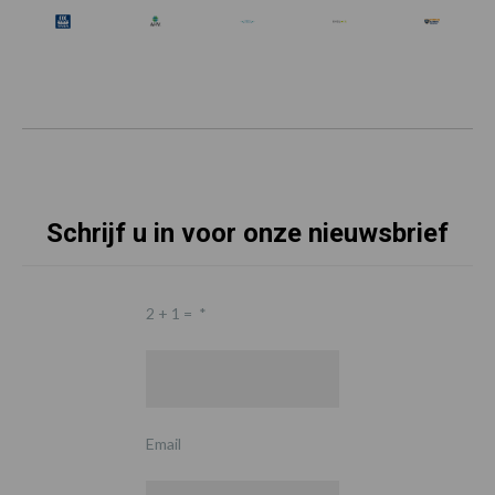
Schrijf u in voor onze nieuwsbrief
2 + 1 =
*
Email