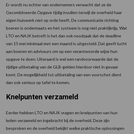
Er wordt nu echter van ondernemers verwacht dat ze de
Gecombineerde Opgave tijdig invullen terwijl de overheid haar
eigen huiswerk niet op orde heeft. De communicatie richting
boeren is ondermaats en het systeem is nog niet praktijkrijp. Wat
LTO en NAJK betreft is het dan ook noodzaak dat de deadline
van 15 mei minimaal met een maand is uitgesteld. Dat geeft lucht
aan boeren en adviseurs om op een verantwoorde wijze hun
opgave te doen. Uiteraard is wel een randvoorwaarde dat de
tijdige uitbetaling van de GLB-gelden hierdoor niet in gevaar
komt. De mogelijkheid tot uitbetaling van een voorschot dient
dan ook serieus op tafel te komen.
Knelpunten verzameld
Eerder hebben LTO en NAJK vragen en knelpunten van hun
leden verzameld en ingebracht bij de overheid. Deze zijn
besproken en de overheid bekijkt welke praktische oplossingen