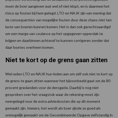
moet de boer aangeven wat wel of niet klopt, en is daarmee het
risico op fouten bij hem gelegd. LTO en NAJK zijn van mening dat
de consequenties van mogelijke fouten door deze chaos niet ten
laste van boeren kunnen komen. Het is dan ook gerechtvaardigd
om een marge van coulance op het opgegeven oppervlak te
krijgen en daarbinnen achteraf te kunnen corrigeren zonder dat
daar boetes overheen komen.
Niet te kort op de grens gaan zitten
Wel raden LTO en NAJK hun leden aan om zelf ook niet te kort op
de grens te gaan zitten wanneer het bijvoorbeeld gaat om de 80
procent graslandeis voor de derogatie. Daarbij is nog niet
gesproken over het vraagstuk waar de rekening moet zijn
neergelegd voor de extra advieskosten die op dit moment
gemaakt zijn. Immers, het wordt als boer zijnde zo goed als
onmogelijk gemaakt om de Gecombineerde Opgave zelfstandig in