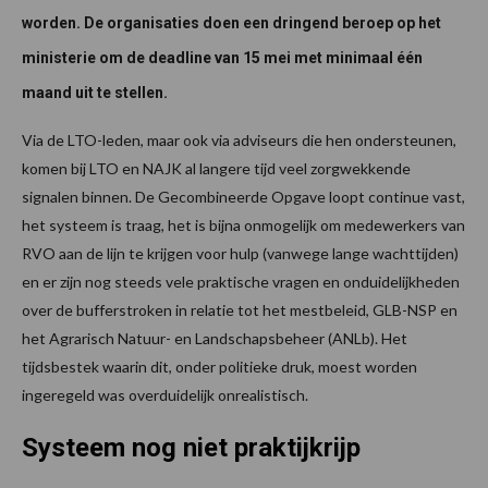
worden. De organisaties doen een dringend beroep op het
ministerie om de deadline van 15 mei met minimaal één
maand uit te stellen.
Via de LTO-leden, maar ook via adviseurs die hen ondersteunen,
komen bij LTO en NAJK al langere tijd veel zorgwekkende
signalen binnen. De Gecombineerde Opgave loopt continue vast,
het systeem is traag, het is bijna onmogelijk om medewerkers van
RVO aan de lijn te krijgen voor hulp (vanwege lange wachttijden)
en er zijn nog steeds vele praktische vragen en onduidelijkheden
over de bufferstroken in relatie tot het mestbeleid, GLB-NSP en
het Agrarisch Natuur- en Landschapsbeheer (ANLb). Het
tijdsbestek waarin dit, onder politieke druk, moest worden
ingeregeld was overduidelijk onrealistisch.
Systeem nog niet praktijkrijp