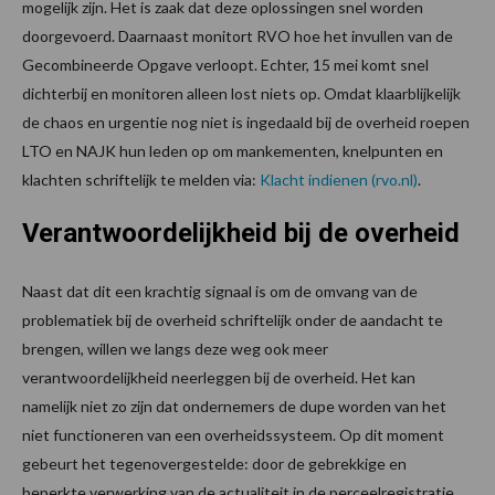
mogelijk zijn. Het is zaak dat deze oplossingen snel worden
doorgevoerd. Daarnaast monitort RVO hoe het invullen van de
Gecombineerde Opgave verloopt. Echter, 15 mei komt snel
dichterbij en monitoren alleen lost niets op. Omdat klaarblijkelijk
de chaos en urgentie nog niet is ingedaald bij de overheid roepen
LTO en NAJK hun leden op om mankementen, knelpunten en
klachten schriftelijk te melden via:
Klacht indienen (rvo.nl)
.
Verantwoordelijkheid bij de overheid
Naast dat dit een krachtig signaal is om de omvang van de
problematiek bij de overheid schriftelijk onder de aandacht te
brengen, willen we langs deze weg ook meer
verantwoordelijkheid neerleggen bij de overheid. Het kan
namelijk niet zo zijn dat ondernemers de dupe worden van het
niet functioneren van een overheidssysteem. Op dit moment
gebeurt het tegenovergestelde: door de gebrekkige en
beperkte verwerking van de actualiteit in de perceelregistratie