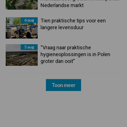
Nederlandse markt
6 aug
Tien praktische tips voor een
langere levensduur
5 aug
“Vraag naar praktische
hygieneoplossingen is in Polen
groter dan ooit”
Toon meer