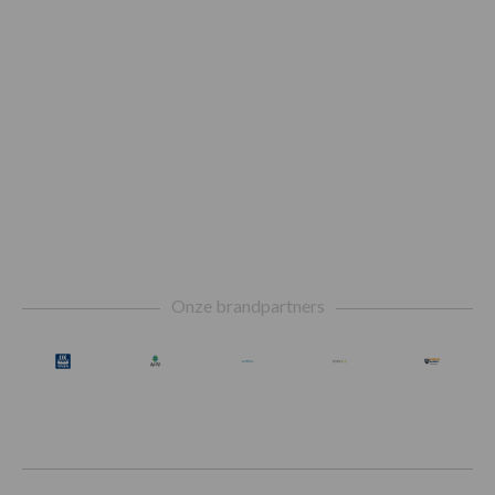
Footer
Onze brandpartners