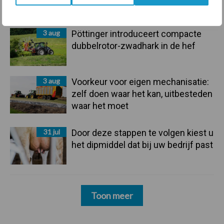
3 aug
Pöttinger introduceert compacte
dubbelrotor-zwadhark in de hef
3 aug
Voorkeur voor eigen mechanisatie:
zelf doen waar het kan, uitbesteden
waar het moet
31 jul
Door deze stappen te volgen kiest u
het dipmiddel dat bij uw bedrijf past
Toon meer