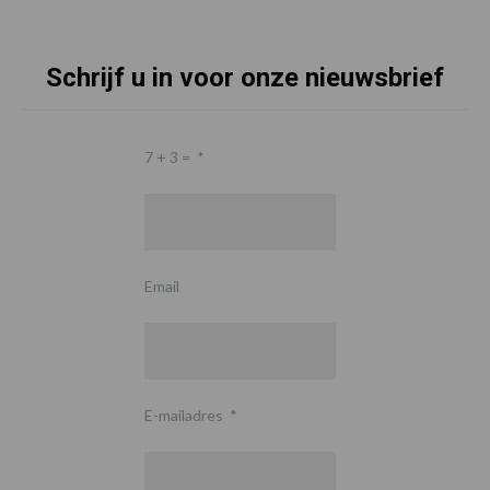
Schrijf u in voor onze nieuwsbrief
7 + 3 =
*
Email
E-mailadres
*