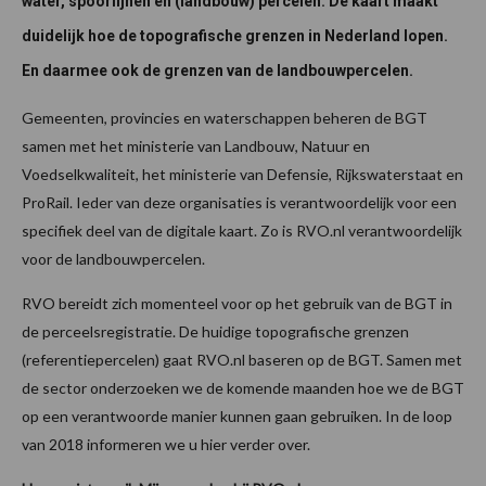
water, spoorlijnen en (landbouw) percelen. De kaart maakt
duidelijk hoe de topografische grenzen in Nederland lopen.
En daarmee ook de grenzen van de landbouwpercelen.
Gemeenten, provincies en waterschappen beheren de BGT
samen met het ministerie van Landbouw, Natuur en
Voedselkwaliteit, het ministerie van Defensie, Rijkswaterstaat en
ProRail. Ieder van deze organisaties is verantwoordelijk voor een
specifiek deel van de digitale kaart. Zo is RVO.nl verantwoordelijk
voor de landbouwpercelen.
RVO bereidt zich momenteel voor op het gebruik van de BGT in
de perceelsregistratie. De huidige topografische grenzen
(referentiepercelen) gaat RVO.nl baseren op de BGT. Samen met
de sector onderzoeken we de komende maanden hoe we de BGT
op een verantwoorde manier kunnen gaan gebruiken. In de loop
van 2018 informeren we u hier verder over.