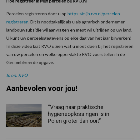
Hoe registreer ik Mijn percelen bij RVO.nl
Percelen registreren doet u op
https://mijn.rvo.nl/percelen-
registreren
. Dit is noodzakelijk als u als agrarisch ondernemer
landbouwsubsidie wil aanvragen en mest wil uitrijden op uw land.
U kunt uw perceelsgegevens op elke dag van het jaar bijwerken!
In deze video laat RVO u zien wat u moet doen bij het registreren
van uw percelen en welke oppervlakte RVO voorstellen in de
Gecombineerde opgave.
Bron: RVO
Aanbevolen voor jou!
“Vraag naar praktische
hygieneoplossingen is in
Polen groter dan ooit”