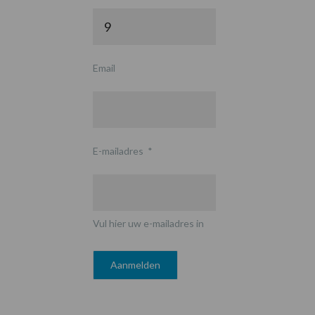
Email
E-mailadres
*
Vul hier uw e-mailadres in