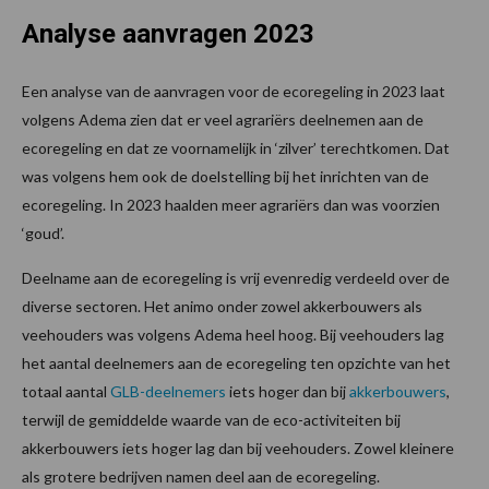
Analyse aanvragen 2023
Een analyse van de aanvragen voor de ecoregeling in 2023 laat
volgens Adema zien dat er veel agrariërs deelnemen aan de
ecoregeling en dat ze voornamelijk in ‘zilver’ terechtkomen. Dat
was volgens hem ook de doelstelling bij het inrichten van de
ecoregeling. In 2023 haalden meer agrariërs dan was voorzien
‘goud’.
Deelname aan de ecoregeling is vrij evenredig verdeeld over de
diverse sectoren. Het animo onder zowel akkerbouwers als
veehouders was volgens Adema heel hoog. Bij veehouders lag
het aantal deelnemers aan de ecoregeling ten opzichte van het
totaal aantal
GLB-deelnemers
iets hoger dan bij
akkerbouwers
,
terwijl de gemiddelde waarde van de eco-activiteiten bij
akkerbouwers iets hoger lag dan bij veehouders. Zowel kleinere
als grotere bedrijven namen deel aan de ecoregeling.