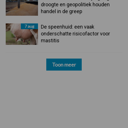
droogte en geopolitiek houden
handel in de greep
7 aug
De speenhuid: een vaak
onderschatte risicofactor voor
mastitis
Toon meer