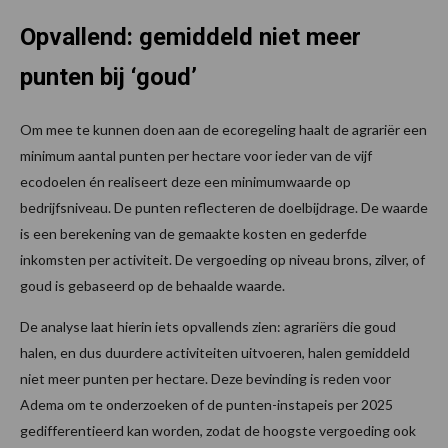
Opvallend: gemiddeld niet meer
punten bij ‘goud’
Om mee te kunnen doen aan de ecoregeling haalt de agrariër een
minimum aantal punten per hectare voor ieder van de vijf
ecodoelen én realiseert deze een minimumwaarde op
bedrijfsniveau. De punten reflecteren de doelbijdrage. De waarde
is een berekening van de gemaakte kosten en gederfde
inkomsten per activiteit. De vergoeding op niveau brons, zilver, of
goud is gebaseerd op de behaalde waarde.
De analyse laat hierin iets opvallends zien: agrariërs die goud
halen, en dus duurdere activiteiten uitvoeren, halen gemiddeld
niet meer punten per hectare. Deze bevinding is reden voor
Adema om te onderzoeken of de punten-instapeis per 2025
gedifferentieerd kan worden, zodat de hoogste vergoeding ook