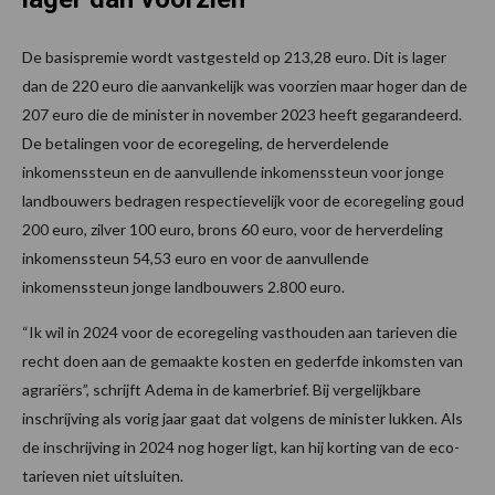
De basispremie wordt vastgesteld op 213,28 euro. Dit is lager
dan de 220 euro die aanvankelijk was voorzien maar hoger dan de
207 euro die de minister in november 2023 heeft gegarandeerd.
De betalingen voor de ecoregeling, de herverdelende
inkomenssteun en de aanvullende inkomenssteun voor jonge
landbouwers bedragen respectievelijk voor de ecoregeling goud
200 euro, zilver 100 euro, brons 60 euro, voor de herverdeling
inkomenssteun 54,53 euro en voor de aanvullende
inkomenssteun jonge landbouwers 2.800 euro.
“Ik wil in 2024 voor de ecoregeling vasthouden aan tarieven die
recht doen aan de gemaakte kosten en gederfde inkomsten van
agrariërs”, schrijft Adema in de kamerbrief. Bij vergelijkbare
inschrijving als vorig jaar gaat dat volgens de minister lukken. Als
de inschrijving in 2024 nog hoger ligt, kan hij korting van de eco-
tarieven niet uitsluiten.